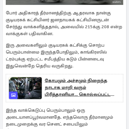
போர் அதிகாரத் தீர்மானத்திற்கு ஆதரவாக நான்கு
குடியரசுக் கட்சியினர் ஜனநாயகக் கட்சியினருடன்
சேர்ந்து வாக்களித்ததால், அவையில் 215க்கு 208 என்ற
வாக்குகள் பதிவாகின.
இரு அவைகளிலும் குடியரசுக் கட்சிக்கு சொற்ப
பெரும்பான்மை இருந்தபோதிலும், காங்கிரஸில்
ட்ரம்புக்கு ஏற்பட்ட சமீபத்திய கடும் பின்னடைவு
இதுவென்றே தெரிய வருகிறது.
கோபமும் அச்சமும் நிறைந்த
நாடாக மாறி வரும்
பிரித்தானியா... கொல்லப்பட்ட
இளைஞரின் தந்தை
இந்த வாக்கெடுப்பு பெரும்பாலும் ஒரு
அடையாளப்பூர்வமானதே. எந்தவொரு தீர்மானமும்
நடைமுறைக்கு வர செனட் சபையிலும்