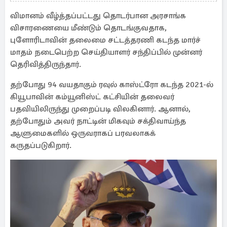
மருத்துவமனையில்
விமானம் வீழ்த்தப்பட்டது தொடர்பான அரசாங்க
விசாரணையை மீண்டும் தொடங்குவதாக,
புளோரிடாவின் தலைமை சட்டத்தரணி கடந்த மார்ச்
மாதம் நடைபெற்ற செய்தியாளர் சந்திப்பில் முன்னர்
தெரிவித்திருந்தார்.
தற்போது 94 வயதாகும் ரவுல் காஸ்ட்ரோ கடந்த 2021-ல்
கியூபாவின் கம்யூனிஸ்ட் கட்சியின் தலைவர்
பதவியிலிருந்து முறைப்படி விலகினார். ஆனால்,
தற்போதும் அவர் நாட்டின் மிகவும் சக்திவாய்ந்த
ஆளுமைகளில் ஒருவராகப் பரவலாகக்
கருதப்படுகிறார்.