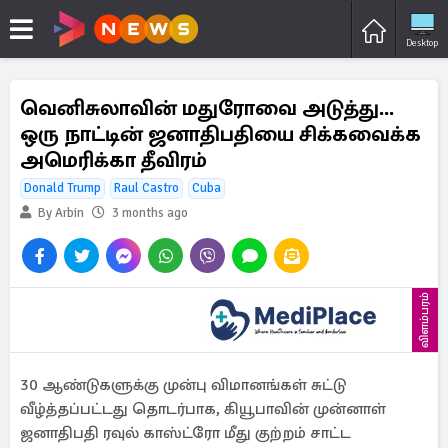
Desktop
வெனிசுலாவின் மதுரோவை அடுத்து...
ஒரு நாட்டின் ஜனாதிபதியை சிக்கவைக்க
அமெரிக்கா தீவிரம்
Donald Trump
Raul Castro
Cuba
By Arbin
3 months ago
விளம்பரம்
30 ஆண்டுகளுக்கு முன்பு விமானங்கள் சுட்டு
வீழ்த்தப்பட்டது தொடர்பாக, கியூபாவின் முன்னாள்
ஜனாதிபதி ரவுல் காஸ்ட்ரோ மீது குற்றம் சாட்ட