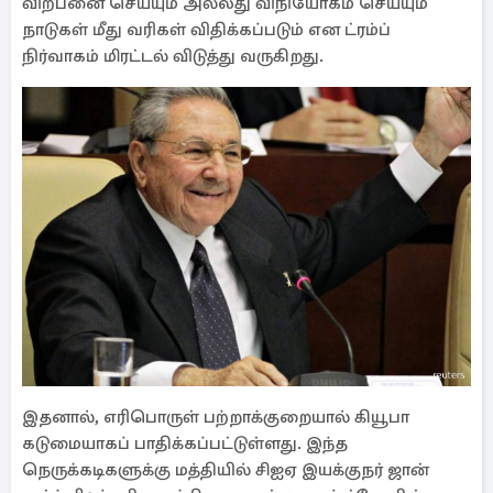
விற்பனை செய்யும் அல்லது விநியோகம் செய்யும்
நாடுகள் மீது வரிகள் விதிக்கப்படும் என ட்ரம்ப்
நிர்வாகம் மிரட்டல் விடுத்து வருகிறது.
இதனால், எரிபொருள் பற்றாக்குறையால் கியூபா
கடுமையாகப் பாதிக்கப்பட்டுள்ளது. இந்த
நெருக்கடிகளுக்கு மத்தியில் சிஐஏ இயக்குநர் ஜான்