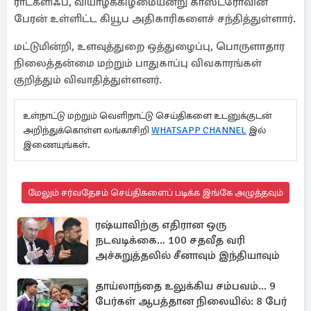
ராட்க்ளிஃப், வியாழக்கிழமையன்று காஸ்ட்ரோவின்
பேரன் உள்ளிட்ட கியூப அதிகாரிகளைச் சந்தித்துள்ளார்.
மட்டுமின்றி, உளவுத்துறை ஒத்துழைப்பு, பொருளாதார
நிலைத்தன்மை மற்றும் பாதுகாப்பு விவகாரங்கள்
குறித்தும் விவாதித்துள்ளனர்.
உள்நாட்டு மற்றும் வெளிநாட்டு செய்திகளை உடனுக்குடன்
அறிந்துக்கொள்ள லங்காசிறி
WHATSAPP CHANNEL
இல்
இணையுங்கள்.
மேலும் சர்வதேசம் செய்திகளைப் படிக்க இங்கே அழுத்தவும்
ரஷ்யாவிற்கு எதிரான ஒரு
நடவடிக்கை... 100 சதவீத வரி
அச்சுறுத்தலில் சீனாவும் இந்தியாவும்
தாய்லாந்தை உலுக்கிய சம்பவம்... 9
பேர்கள் ஆபத்தான நிலையில்: 8 பேர்