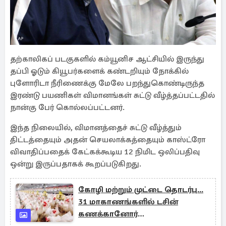
தற்காலிகப் படகுகளில் கம்யூனிச ஆட்சியில் இருந்து
தப்பி ஓடும் கியூபர்களைக் கண்டறியும் நோக்கில்
புளோரிடா நீரிணைக்கு மேலே பறந்துகொண்டிருந்த
இரண்டு பயணிகள் விமானங்கள் சுட்டு வீழ்த்தப்பட்டதில்
நான்கு பேர் கொல்லப்பட்டனர்.
இந்த நிலையில், விமானத்தைச் சுட்டு வீழ்த்தும்
திட்டத்தையும் அதன் செயலாக்கத்தையும் காஸ்ட்ரோ
விவாதிப்பதைக் கேட்கக்கூடிய 12 நிமிட ஒலிப்பதிவு
ஒன்று இருப்பதாகக் கூறப்படுகிறது.
கோழி மற்றும் முட்டை தொடர்பு...
31 மாகாணங்களில் டசின்
கணக்கானோர்