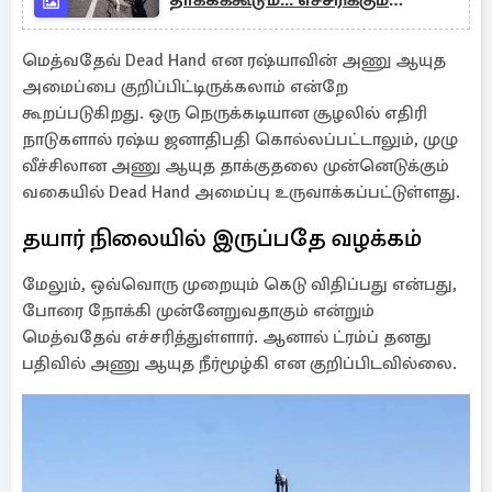
தாக்கக்கூடும்... எச்சரிக்கும்
விஞ்ஞானிகள்
மெத்வதேவ் Dead Hand என ரஷ்யாவின் அணு ஆயுத
அமைப்பை குறிப்பிட்டிருக்கலாம் என்றே
கூறப்படுகிறது. ஒரு நெருக்கடியான சூழலில் எதிரி
நாடுகளால் ரஷ்ய ஜனாதிபதி கொல்லப்பட்டாலும், முழு
வீச்சிலான அணு ஆயுத தாக்குதலை முன்னெடுக்கும்
வகையில் Dead Hand அமைப்பு உருவாக்கப்பட்டுள்ளது.
தயார் நிலையில் இருப்பதே வழக்கம்
மேலும், ஒவ்வொரு முறையும் கெடு விதிப்பது என்பது,
போரை நோக்கி முன்னேறுவதாகும் என்றும்
மெத்வதேவ் எச்சரித்துள்ளார். ஆனால் ட்ரம்ப் தனது
பதிவில் அணு ஆயுத நீர்மூழ்கி என குறிப்பிடவில்லை.