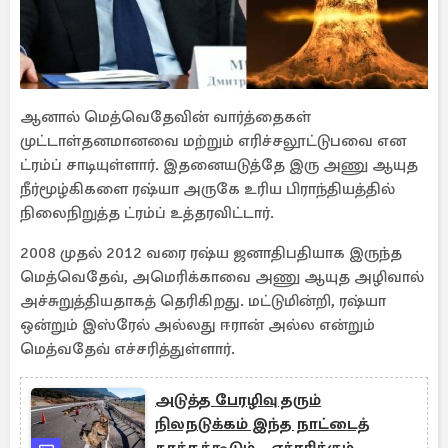
ஆனால் மெத்வெதேவின் வார்த்தைகள்
முட்டாள்தனமானவை மற்றும் எரிச்சலூட்டுபவை என
ட்ரம்ப் சாடியுள்ளார். இதனையடுத்தே இரு அணு ஆயுத
நீர்மூழ்கிகளை ரஷ்யா அருகே உரிய பிராந்தியத்தில்
நிலைநிறுத்த ட்ரம்ப் உத்தரவிட்டார்.
2008 முதல் 2012 வரை ரஷ்ய ஜனாதிபதியாக இருந்த
மெத்வெதேவ், அமெரிக்காவை அணு ஆயுத அழிவால்
அச்சுறுத்தியதாகத் தெரிகிறது. மட்டுமின்றி, ரஷ்யா
ஒன்றும் இஸ்ரேல் அல்லது ஈரான் அல்ல என்றும்
மெத்வதேவ் எச்சரித்துள்ளார்.
அடுத்த பேரழிவு தரும்
நிலநடுக்கம் இந்த நாட்டைத்