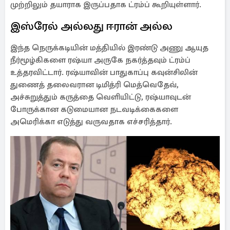
முற்றிலும் தயாராக இருப்பதாக ட்ரம்ப் கூறியுள்ளார்.
இஸ்ரேல் அல்லது ஈரான் அல்ல
இந்த நெருக்கடியின் மத்தியில் இரண்டு அணு ஆயுத
நீர்மூழ்கிகளை ரஷ்யா அருகே நகர்த்தவும் ட்ரம்ப்
உத்தரவிட்டார். ரஷ்யாவின் பாதுகாப்பு கவுன்சிலின்
துணைத் தலைவரான டிமித்ரி மெத்வெதேவ்,
அச்சுறுத்தும் கருத்தை வெளியிட்டு, ரஷ்யாவுடன்
போருக்கான கடுமையான நடவடிக்கைகளை
அமெரிக்கா எடுத்து வருவதாக எச்சரித்தார்.