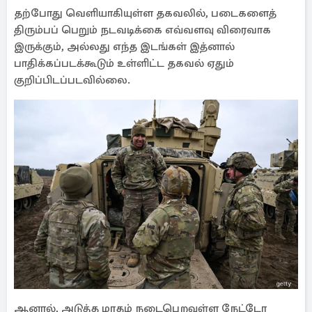
தற்போது வெளியாகியுள்ள தகவலில், படைகளைத்
திரும்பப் பெறும் நடவடிக்கை எவ்வளவு விரைவாக
இருக்கும், அல்லது எந்த இடங்கள் இத்னால்
பாதிக்கப்படக்கூடும் உள்ளிட்ட தகவல் ஏதும்
குறிப்பிடப்படவில்லை.
ஆனால், அடுத்த மாதம் நடைபெறவுள்ள நேட்டோ