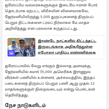
ஐரோப்பிய வல்லரசுகளுக்கும் இடையே ஈரான் போர்
தொடர்பாக ஏற்பட்ட விரிசலின் விளைவாகவே,
ஜேர்மனியிலிருந்து 5,000 துருப்புகளைத் திரும்பப்
பெறும் திட்டங்களை ட்ரம்ப் நிர்வாகம் மே மாதம்
அறிவித்தது என பரவலாக கருதப்பட்டது.
இரண்டே நாட்களில் கிட்டத்தட்ட
இருமடங்காக அதிகரித்துள்ள
எபோலா பாதிப்பு எண்ணிக்கை
ஐரோப்பாவில் வேறு எங்கும் இல்லாத அளவுக்கு,
ஜேர்மனியில் சுமார் 35,000 அமெரிக்க இராணுவ
வீரர்கள் பணியில் உள்ளனர். அச்சமயத்தில், இந்தப்
படைகளைத் திரும்பப் பெறும் பணி ஆறு முதல் 12
மாதங்களுக்குள் நிறைவடையும் என்று பென்டகன்
தெரிவித்தது.
நேச நாடுகளிடம்