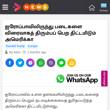
Desktop
ஐரோப்பாவிலிருந்து படைகளை
விரைவாகத் திரும்பப் பெற திட்டமிடும்
அமெரிக்கா
Donald Trump
Europe
By Arbin
2 months ago
விளம்பரம்
ஐரோப்பாவில் உள்ள தளங்களிலிருந்து படைகளைத்
திரும்பப் பெறும் நடவடிக்கையைத் துரிதப்படுத்த
அமெரிக்கா திட்டமிட்டுள்ளது.