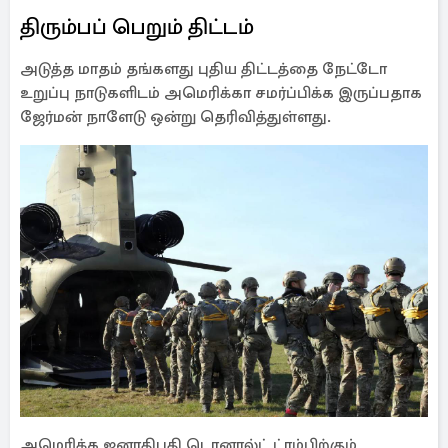
திரும்பப் பெறும் திட்டம்
அடுத்த மாதம் தங்களது புதிய திட்டத்தை நேட்டோ
உறுப்பு நாடுகளிடம் அமெரிக்கா சமர்ப்பிக்க இருப்பதாக
ஜேர்மன் நாளேடு ஒன்று தெரிவித்துள்ளது.
அமெரிக்க ஜனாதிபதி டொனால்ட் ட்ரம்பிற்கும்