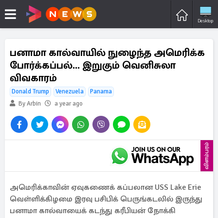
Desktop
பனாமா கால்வாயில் நுழைந்த அமெரிக்க
போர்க்கப்பல்... இறுகும் வெனிசுலா
விவகாரம்
Donald Trump
Venezuela
Panama
By Arbin
a year ago
விளம்பரம்
அமெரிக்காவின் ஏவுகணைக் கப்பலான USS Lake Erie
வெள்ளிக்கிழமை இரவு பசிபிக் பெருங்கடலில் இருந்து
பனாமா கால்வாயைக் கடந்து கரீபியன் நோக்கி