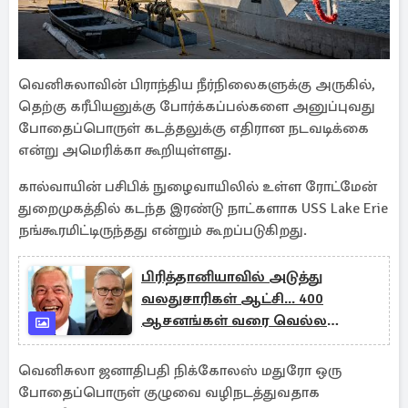
வெனிசுலாவின் பிராந்திய நீர்நிலைகளுக்கு அருகில்,
தெற்கு கரீபியனுக்கு போர்க்கப்பல்களை அனுப்புவது
போதைப்பொருள் கடத்தலுக்கு எதிரான நடவடிக்கை
என்று அமெரிக்கா கூறியுள்ளது.
கால்வாயின் பசிபிக் நுழைவாயிலில் உள்ள ரோட்மேன்
துறைமுகத்தில் கடந்த இரண்டு நாட்களாக USS Lake Erie
நங்கூரமிட்டிருந்தது என்றும் கூறப்படுகிறது.
பிரித்தானியாவில் அடுத்து
வலதுசாரிகள் ஆட்சி... 400
ஆசனங்கள் வரை வெல்ல
வாய்ப்பு
வெனிசுலா ஜனாதிபதி நிக்கோலஸ் மதுரோ ஒரு
போதைப்பொருள் குழுவை வழிநடத்துவதாக