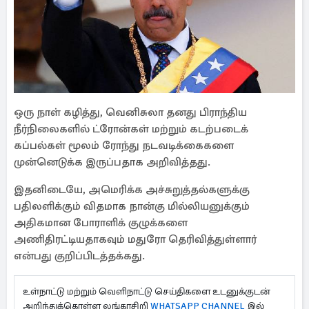
ஒரு நாள் கழித்து, வெனிசுலா தனது பிராந்திய
நீர்நிலைகளில் ட்ரோன்கள் மற்றும் கடற்படைக்
கப்பல்கள் மூலம் ரோந்து நடவடிக்கைகளை
முன்னெடுக்க இருப்பதாக அறிவித்தது.
இதனிடையே, அமெரிக்க அச்சுறுத்தல்களுக்கு
பதிலளிக்கும் விதமாக நான்கு மில்லியனுக்கும்
அதிகமான போராளிக் குழுக்களை
அணிதிரட்டியதாகவும் மதுரோ தெரிவித்துள்ளார்
என்பது குறிப்பிடத்தக்கது.
உள்நாட்டு மற்றும் வெளிநாட்டு செய்திகளை உடனுக்குடன்
அறிந்துக்கொள்ள லங்காசிறி
WHATSAPP CHANNEL
இல்