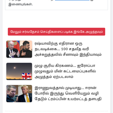
இணையுங்கள்.
மேலும் சர்வதேசம் செய்திகளைப் படிக்க இங்கே அழுத்தவும்
ரஷ்யாவிற்கு எதிரான ஒரு
நடவடிக்கை... 100 சதவீத வரி
அச்சுறுத்தலில் சீனாவும் இந்தியாவும்
முழு சூரிய கிரகணம்... ஐரோப்பா
முழுவதும் மின் கட்டமைப்புகளில்
அழுத்தம் ஏற்படலாம்
இராணுவத்தால் முடியாது... ஈரான்
போரில் இருந்து வெளியேறும் வழி
தேடும் ட்ரம்ப்பின் உயர்மட்டத் தளபதி