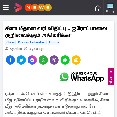
Desktop
சீனா மீதான வரி விதிப்பு... ஐரோப்பாவை
குறிவைக்கும் அமெரிக்கா
China
Russian Federation
Europe
By Arbin
a year ago
விளம்பரம்
ரஷ்ய எண்ணெய் விவகாரத்தில் இந்தியா மற்றும் சீனா
மீது ஐரோப்பிய நாடுகள் வரி விதிக்கும் வரையில், சீனா
மீது அமெரிக்கா நடவடிக்கை எடுக்காது என்றே
அமெரிக்க கருவூல செயலாளர் ஸ்காட் பெசென்ட்