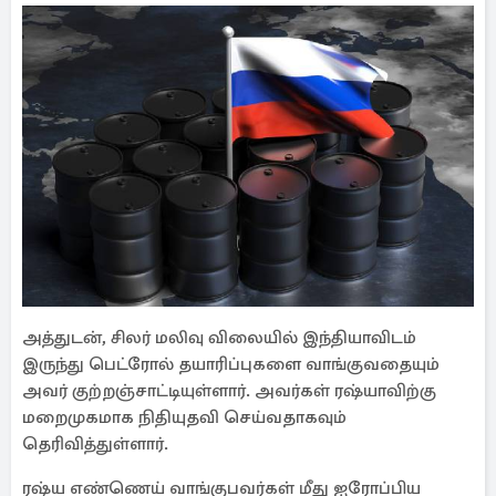
அத்துடன், சிலர் மலிவு விலையில் இந்தியாவிடம்
இருந்து பெட்ரோல் தயாரிப்புகளை வாங்குவதையும்
அவர் குற்றஞ்சாட்டியுள்ளார். அவர்கள் ரஷ்யாவிற்கு
மறைமுகமாக நிதியுதவி செய்வதாகவும்
தெரிவித்துள்ளார்.
ரஷ்ய எண்ணெய் வாங்குபவர்கள் மீது ஐரோப்பிய