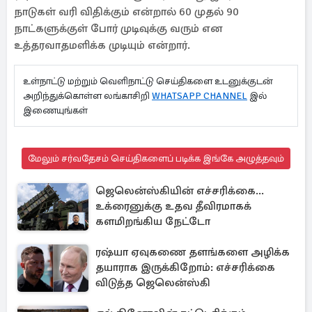
நாடுகள் வரி விதிக்கும் என்றால் 60 முதல் 90
நாட்களுக்குள் போர் முடிவுக்கு வரும் என
உத்தரவாதமளிக்க முடியும் என்றார்.
உள்நாட்டு மற்றும் வெளிநாட்டு செய்திகளை உடனுக்குடன்
அறிந்துக்கொள்ள லங்காசிறி
WHATSAPP CHANNEL
இல்
இணையுங்கள்
மேலும் சர்வதேசம் செய்திகளைப் படிக்க இங்கே அழுத்தவும்
ஜெலென்ஸ்கியின் எச்சரிக்கை...
உக்ரைனுக்கு உதவ தீவிரமாகக்
களமிறங்கிய நேட்டோ
ரஷ்யா ஏவுகணை தளங்களை அழிக்க
தயாராக இருக்கிறோம்: எச்சரிக்கை
விடுத்த ஜெலென்ஸ்கி