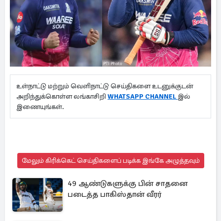
உள்நாட்டு மற்றும் வெளிநாட்டு செய்திகளை உடனுக்குடன்
அறிந்துக்கொள்ள லங்காசிறி
WHATSAPP CHANNEL
இல்
இணையுங்கள்.
மேலும் கிரிக்கெட் செய்திகளைப் படிக்க இங்கே அழுத்தவும்
49 ஆண்டுகளுக்கு பின் சாதனை
படைத்த பாகிஸ்தான் வீரர்