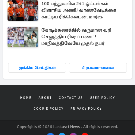
100 பந்துகளில் 241 ஓட்டங்கள்
விளாசிய அணி! வாணவேடிக்கை
காட்டிய ரிக்கெல்டன், மார்ஷ்
கோடிக்கணக்கில் வருமான வரி
செலுத்திய ரிஷப் பண்ட்!
மாநிலத்திலேயே முதல் நபர்
முக்கிய செய்திகள்
பிரபலமானவை
HOME
ABOUT
CONTACT US
USER POLICY
COOKIE POLICY
PRIVACY POLICY
Copyrights © 2026
Lankasri News
. All rights reserved.