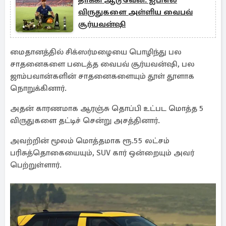
தாக்கி ஆடுவேன்: ஐபிஎல்
விருதுகளை அள்ளிய வைபவ்
சூர்யவன்ஷி
மைதானத்தில் சிக்ஸர்மழையை பொழிந்து பல
சாதனைகளை படைத்த வைபவ் சூர்யவன்ஷி, பல
ஜாம்பவான்களின் சாதனைகளையும் தூள் தூளாக
நொறுக்கினார்.
அதன் காரணமாக ஆரஞ்சு தொப்பி உட்பட மொத்த 5
விருதுகளை தட்டிச் சென்று அசத்தினார்.
அவற்றின் மூலம் மொத்தமாக ரூ.55 லட்சம்
பரிசுத்தொகையையும், SUV கார் ஒன்றையும் அவர்
பெற்றுள்ளார்.