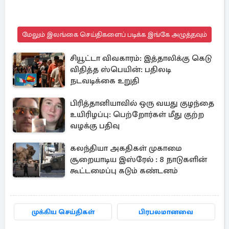
மேலும் இலங்கை செய்திகளைப் படிக்க இங்கே அழுத்தவும்
சியூட்டா விவகாரம்: இத்தாலிக்கு கெடு
விதித்த ஸ்பெயின்: பதிலடி
நடவடிக்கை உறுதி
பிரித்தானியாவில் ஒரு வயது குழந்தை
உயிரிழப்பு: பெற்றோர்கள் மீது குற்ற
வழக்கு பதிவு
கலந்தியா அகதிகள் முகாமை
சூறையாடிய இஸ்ரேல் : 8 நாடுகளின்
கூட்டமைப்பு கடும் கண்டனம்
முக்கிய செய்திகள்
பிரபலமானவை