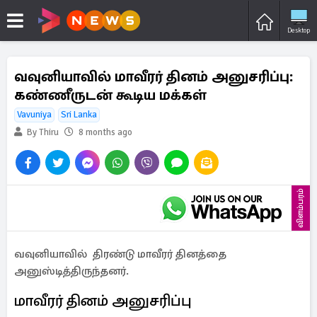
Desktop
வவுனியாவில் மாவீரர் தினம் அனுசரிப்பு:
கண்ணீருடன் கூடிய மக்கள்
Vavuniya
Sri Lanka
By Thiru
8 months ago
விளம்பரம்
வவுனியாவில் திரண்டு மாவீரர் தினத்தை
அனுஸ்டித்திருந்தனர்.
மாவீரர் தினம் அனுசரிப்பு