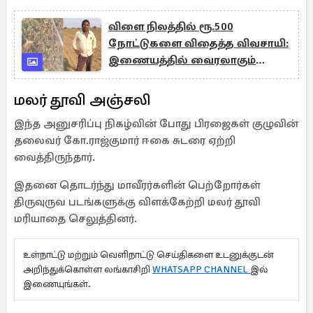
விளை நிலத்தில் ரூ.500
நோட்டுகளை விதைத்த விவசாயி:
இணையத்தில் வைரலாகும்
போராட்டம்
மலர் தூவி அஞ்சலி
இந்த அனுசரிப்பு நிகழ்வின் போது பிரஜைகள் குழுவின்
தலைவர் கோ.ராஜ்குமார் ஈகை சுடரை ஏற்றி
வைத்திருந்தார்.
இதனை தொடர்ந்து மாவீரர்களின் பெற்றோர்கள்
திருவுருவ படங்களுக்கு விளக்கேற்றி மலர் தூவி
மரியாதை செலுத்தினர்.
உள்நாட்டு மற்றும் வெளிநாட்டு செய்திகளை உடனுக்குடன்
அறிந்துக்கொள்ள லங்காசிறி
WHATSAPP CHANNEL
இல்
இணையுங்கள்.