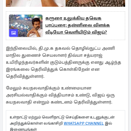
கரூரை உலுக்கிய தவெக
பரப்புரை: தன்னிலை விளக்க
வீடியோ வெளியிடும் விஜய்?
இந்நிலையில், தி.மு.க தகவல் தொழில்நுட்ப அணி
மாநில துணைச் செயலாளர் திவ்யா சத்யராஜ்
உயிரிழந்தவர்களின் குடும்பத்தினருக்கு எனது ஆழ்ந்த
இரங்கலை தெரிவித்துக் கொள்கிறேன் என
தெரிவித்துள்ளார்.
மேலும் சுயநலவாதிக்கும் உண்மையான
அரசியல்வாதிக்கும் வித்தியாசம் உண்டு, விஜய் ஒரு
சுயநலவாதி என்றும் கண்டனம் தெரிவித்துள்ளார்.
உள்நாட்டு மற்றும் வெளிநாட்டு செய்திகளை உடனுக்குடன்
அறிந்துக்கொள்ள லங்காசிறி
WHATSAPP CHANNEL
இல்
இணையுங்கள்