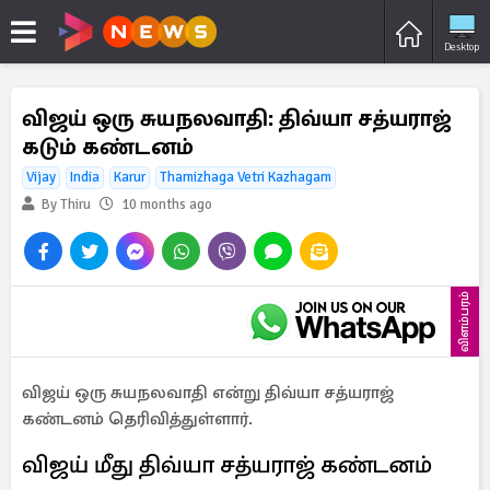
Desktop
விஜய் ஒரு சுயநலவாதி: திவ்யா சத்யராஜ்
கடும் கண்டனம்
Vijay
India
Karur
Thamizhaga Vetri Kazhagam
By Thiru
10 months ago
விளம்பரம்
விஜய் ஒரு சுயநலவாதி என்று திவ்யா சத்யராஜ்
கண்டனம் தெரிவித்துள்ளார்.
விஜய் மீது திவ்யா சத்யராஜ் கண்டனம்