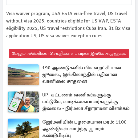
Visa waiver program, USA ESTA visa-free travel, US travel
without visa 2025, countries eligible for US VWP, ESTA
eligibility 2025, US travel restrictions Cuba Iran. B1 B2 visa
application US, US visa waiver exception rules
மேலும் அமெரிக்கா செய்திகளைப் படிக்க இங்கே அழுத்தவும்
190 ஆண்டுகளில் மிக வறட்சியான
ஜூலை., இங்கிலாந்தில் பதிவான
வானிலை சாதனை
UPI கட்டணம் வணிகர்களுக்கு
மட்டுமே, வாடிக்கையாளர்களுக்கு
இல்லை - நிர்மலா சீதாராமன் விளக்கம்
ஜேர்மனியின் பழமையான மரம்: 1100
ஆண்டுகள் வாழ்ந்த யூ மரம்
கண்டுபிடிப்பு