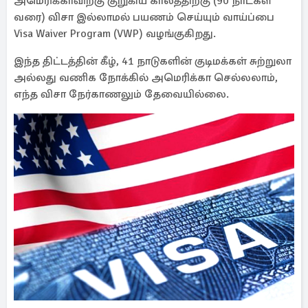
அமெரிக்காவிற்கு குறுகிய காலத்திற்கு (90 நாட்கள்
வரை) விசா இல்லாமல் பயணம் செய்யும் வாய்ப்பை
Visa Waiver Program (VWP) வழங்குகிறது.
இந்த திட்டத்தின் கீழ், 41 நாடுகளின் குடிமக்கள் சுற்றுலா
அல்லது வணிக நோக்கில் அமெரிக்கா செல்லலாம்,
எந்த விசா நேர்காணலும் தேவையில்லை.