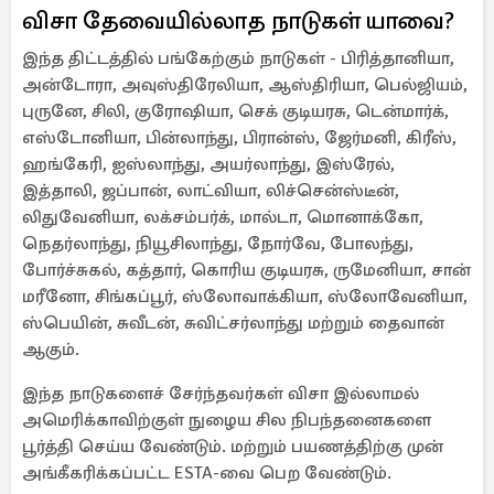
விசா தேவையில்லாத நாடுகள் யாவை?
இந்த திட்டத்தில் பங்கேற்கும் நாடுகள் - பிரித்தானியா,
அன்டோரா, அவுஸ்திரேலியா, ஆஸ்திரியா, பெல்ஜியம்,
புருனே, சிலி, குரோஷியா, செக் குடியரசு, டென்மார்க்,
எஸ்டோனியா, பின்லாந்து, பிரான்ஸ், ஜேர்மனி, கிரீஸ்,
ஹங்கேரி, ஐஸ்லாந்து, அயர்லாந்து, இஸ்ரேல்,
இத்தாலி, ஜப்பான், லாட்வியா, லிச்சென்ஸ்டீன்,
லிதுவேனியா, லக்சம்பர்க், மால்டா, மொனாக்கோ,
நெதர்லாந்து, நியூசிலாந்து, நோர்வே, போலந்து,
போர்ச்சுகல், கத்தார், கொரிய குடியரசு, ருமேனியா, சான்
மரீனோ, சிங்கப்பூர், ஸ்லோவாக்கியா, ஸ்லோவேனியா,
ஸ்பெயின், சுவீடன், சுவிட்சர்லாந்து மற்றும் தைவான்
ஆகும்.
இந்த நாடுகளைச் சேர்ந்தவர்கள் விசா இல்லாமல்
அமெரிக்காவிற்குள் நுழைய சில நிபந்தனைகளை
பூர்த்தி செய்ய வேண்டும். மற்றும் பயணத்திற்கு முன்
அங்கீகரிக்கப்பட்ட ESTA-வை பெற வேண்டும்.