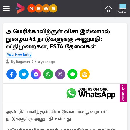
Desktop
அமெரிக்காவிற்குள் விசா இல்லாமல்
நுழைய 41 நாடுகளுக்கு அனுமதி:
விதிமுறைகள், ESTA தேவைகள்
Visa-Free Entry
By Ragavan
a year ago
விளம்பரம்
அமெரிக்காவிற்குள் விசா இல்லாமல் நுழைய 41
நாடுகளுக்கு அனுமதி உள்ளது.