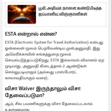
பூமி அழியும் நாளை கண்டுபிடித்த
ஜப்பானிய விஞ்ஞானிகள்
ESTA என்றால் என்ன?
ESTA (Electronic System for Travel Authorization) என்பது
ஓன்லைன் மூலம் பெறவேண்டிய முன்அனுமதி. இது
அமெரிக்காவின் சுங்கத்துறை மூலம்
செயல்படுத்தப்படுகிறது. ESTA இல்லாமல் விமானம் ஏற
முடியாது. அனுமதி கிடைத்தால் 2 ஆண்டுகள்
செல்லுபடியாகும் (அல்லது பாஸ்போர்ட்
காலாவதியாகும் வரை).
விசா Waiver இருந்தாலும் விசா
தேவைப்படுமா?
ஆம், சில பயணிகளுக்கு விசா தேவைப்படலாம்.
உதாரணமாக: