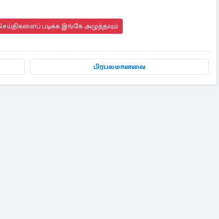
ெய்திகளைப் படிக்க இங்கே அழுத்தவும்
பிரபலமானவை