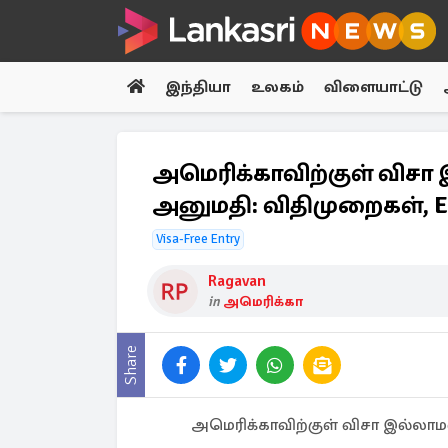
இந்தியா
உலகம்
விளையாட்டு
அமெரிக்காவிற்குள் விசா
அனுமதி: விதிமுறைகள், 
Visa-Free Entry
Ragavan
in
அமெரிக்கா
Share
அமெரிக்காவிற்குள் விசா இல்லாம