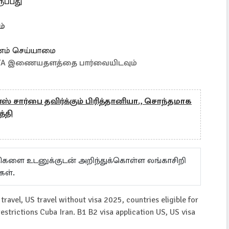
ுப்பது
ம்
பயணம் செய்யாமை
 ESTA இணையதளத்தை பார்வையிடவும்
ஸ் சார்பை தவிர்க்கும் பிரித்தானியா., சொந்தமாக
்தி
ய்திகளை உடனுக்குடன் அறிந்துக்கொள்ள லங்காசிறி
கள்.
ravel, US travel without visa 2025, countries eligible for
restrictions Cuba Iran. B1 B2 visa application US, US visa