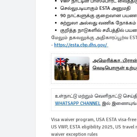
VWP நாட்டின் பாஸ்போர்ட் வைத்திர
செல்லுபடியாகும் ESTA அனுமதி
90 நாட்களுக்கு குறைவான பயண
சுற்றுலா அல்லது வணிக நோக்கம்
குறித்த நாடுகளில் சமீபத்தில் 
மேலும் தகவலுக்கு அதிகாரப்பூர்வ
-
https://esta.cbp.dhs.gov/
அமெரிக்கா, பிரான்
வெடிபொருள் உற்பத
உள்நாட்டு மற்றும் வெளிநாட்டு செ
WHATSAPP CHANNEL
இல் இணையுங்
Visa waiver program, USA ESTA visa-free t
US VWP, ESTA eligibility 2025, US travel 
waiver exception rules