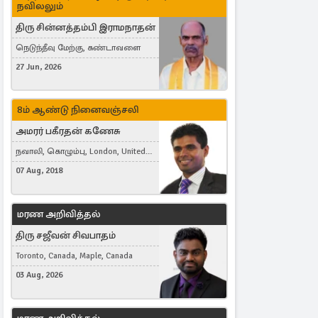
நவிலலும்
திரு சின்னத்தம்பி இராமநாதன்
நெடுந்தீவு மேற்கு, கண்டாவளை
27 Jun, 2026
8ம் ஆண்டு நினைவஞ்சலி
அமரர் பகீரதன் கணேசு
நவாலி, கொழும்பு, London, United
Kingdom
07 Aug, 2018
மரண அறிவித்தல்
திரு சஜீவன் சிவபாதம்
Toronto, Canada, Maple, Canada
03 Aug, 2026