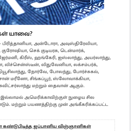
கள் யாவை?
ள் - பிரித்தானியா, அன்டோரா, அவுஸ்திரேலியா,
 குரோஷியா, செக் குடியரசு, டென்மார்க்,
ேர்மனி, கிரீஸ், ஹங்கேரி, ஐஸ்லாந்து, அயர்லாந்து,
, லிச்சென்ஸ்டீன், லிதுவேனியா, லக்சம்பர்க்,
யூசிலாந்து, நோர்வே, போலந்து, போர்ச்சுகல்,
 சான் மரீனோ, சிங்கப்பூர், ஸ்லோவாக்கியா,
விட்சர்லாந்து மற்றும் தைவான் ஆகும்.
ா இல்லாமல் அமெரிக்காவிற்குள் நுழைய சில
். மற்றும் பயணத்திற்கு முன் அங்கீகரிக்கப்பட்ட
ை கண்டுபிடித்த ஜப்பானிய விஞ்ஞானிகள்