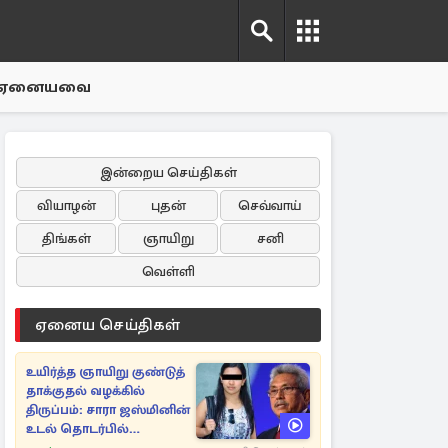
ஏனையவை
இன்றைய செய்திகள்
வியாழன்
புதன்
செவ்வாய்
திங்கள்
ஞாயிறு
சனி
வெள்ளி
ஏனைய செய்திகள்
உயிர்த்த ஞாயிறு குண்டுத்
தாக்குதல் வழக்கில்
திருப்பம்: சாரா ஜஸ்மினின்
உடல் தொடர்பில்