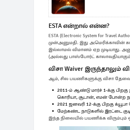
ESTA என்றால் என்ன?
ESTA (Electronic System for Travel 
முன்அனுமதி. இது அமெரிக்காவின் சுங
இல்லாமல் விமானம் ஏற முடியாது. அன
(அல்லது பாஸ்போர்ட் காலாவதியாகும
விசா Waiver இருந்தாலும் 
ஆம், சில பயணிகளுக்கு விசா தேவ
2011-ம் ஆண்டு மார்ச் 1-க்கு பிறக
கொரியா, சூடான், எமன் போன்ற நா
2021 ஜனவரி 12-க்கு பிறகு க்யூபா 
மேற்கண்ட நாடுகளில் இரட்டை குடி
இந்த நிலையில் பயணிக்க விரும்பும் 