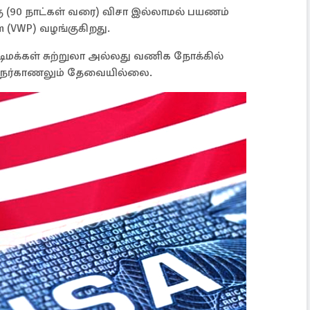
கு (90 நாட்கள் வரை) விசா இல்லாமல் பயணம்
am (VWP) வழங்குகிறது.
 குடிமக்கள் சுற்றுலா அல்லது வணிக நோக்கில்
 நேர்காணலும் தேவையில்லை.