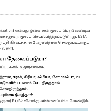
Authorization) என்பது ஓன்லைன் மூலம் பெறவேண்டிய
்கத்துறை மூலம் செயல்படுத்தப்படுகிறது. ESTA
ுமதி கிடைத்தால் 2 ஆண்டுகள் செல்லுபடியாகும்
் வரை).
விசா தேவைப்படுமா?
ைப்படலாம். உதாரணமாக:
ு இரான், ஈராக், சிரியா, லிபியா, சோமாலியா, வட
டுகளில் பயணம் செய்திருந்தால்.
சென்றிருந்தால்.
யுரிமை இருந்தால்.
ஒருவர் B1/B2 விசாக்கு விண்ணப்பிக்க வேண்டும்.