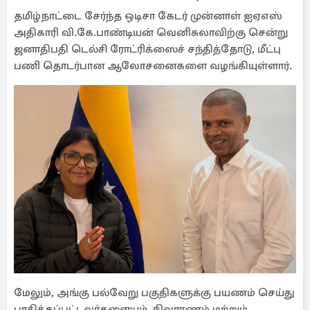
தமிழ்நாட்டை சேர்ந்த ஒடிசா கேடர் முன்னாள் ஐஏஎஸ்
அதிகாரி வி.கே.பாண்டியன் வெனிசுலாவிற்கு சென்று
ஜனாதிபதி டெல்சி ரோட்ரிக்ஸைச் சந்தித்தோடு, மீட்பு
பணி தொடர்பான ஆலோசனைகளை வழங்கியுள்ளார்.
மேலும், அங்கு பல்வேறு பகுதிகளுக்கு பயணம் செய்து
பாதிக்கப்பட்டவர்களையும், நிவாரணம் மற்றும்