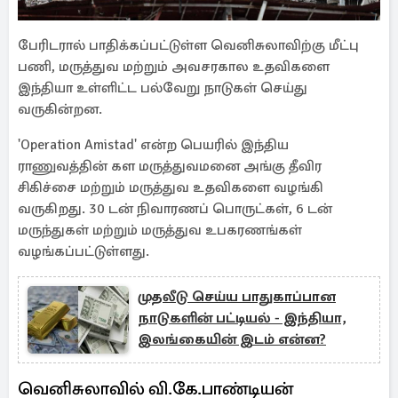
பேரிடரால் பாதிக்கப்பட்டுள்ள வெனிசுலாவிற்கு மீட்பு
பணி, மருத்துவ மற்றும் அவசரகால உதவிகளை
இந்தியா உள்ளிட்ட பல்வேறு நாடுகள் செய்து
வருகின்றன.
'Operation Amistad' என்ற பெயரில் இந்திய
ராணுவத்தின் கள மருத்துவமனை அங்கு தீவிர
சிகிச்சை மற்றும் மருத்துவ உதவிகளை வழங்கி
வருகிறது. 30 டன் நிவாரணப் பொருட்கள், 6 டன்
மருந்துகள் மற்றும் மருத்துவ உபகரணங்கள்
வழங்கப்பட்டுள்ளது.
முதலீடு செய்ய பாதுகாப்பான
நாடுகளின் பட்டியல் - இந்தியா,
இலங்கையின் இடம் என்ன?
வெனிசுலாவில் வி.கே.பாண்டியன்