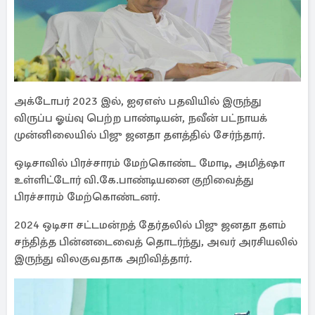
அக்டோபர் 2023 இல், ஐஏஎஸ் பதவியில் இருந்து
விருப்ப ஓய்வு பெற்ற பாண்டியன், நவீன் பட்நாயக்
முன்னிலையில் பிஜு ஜனதா தளத்தில் சேர்ந்தார்.
ஒடிசாவில் பிரச்சாரம் மேற்கொண்ட மோடி, அமித்ஷா
உள்ளிட்டோர் வி.கே.பாண்டியனை குறிவைத்து
பிரச்சாரம் மேற்கொண்டனர்.
2024 ஒடிசா சட்டமன்றத் தேர்தலில் பிஜு ஜனதா தளம்
சந்தித்த பின்னடைவைத் தொடர்ந்து, அவர் அரசியலில்
இருந்து விலகுவதாக அறிவித்தார்.