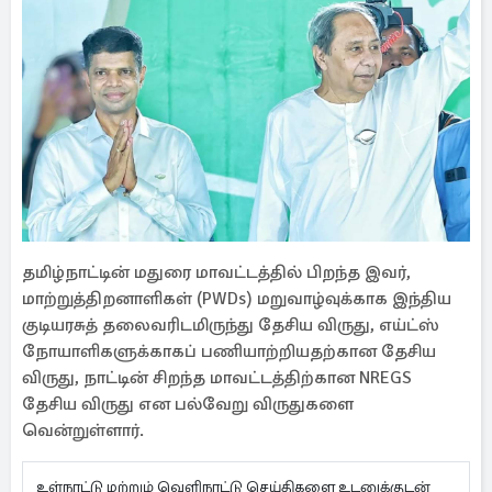
தமிழ்நாட்டின் மதுரை மாவட்டத்தில் பிறந்த இவர்,
மாற்றுத்திறனாளிகள் (PWDs) மறுவாழ்வுக்காக இந்திய
குடியரசுத் தலைவரிடமிருந்து தேசிய விருது, எய்ட்ஸ்
நோயாளிகளுக்காகப் பணியாற்றியதற்கான தேசிய
விருது, நாட்டின் சிறந்த மாவட்டத்திற்கான NREGS
தேசிய விருது என பல்வேறு விருதுகளை
வென்றுள்ளார்.
உள்நாட்டு மற்றும் வெளிநாட்டு செய்திகளை உடனுக்குடன்