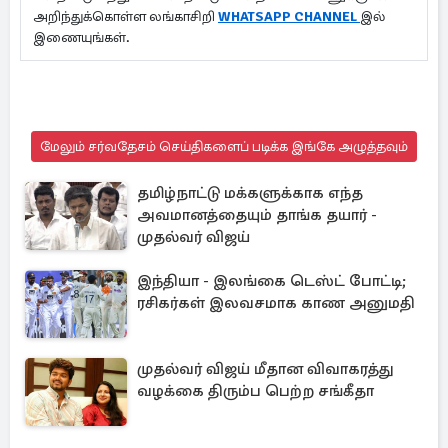
அறிந்துக்கொள்ள லங்காசிறி
WHATSAPP CHANNEL
இல்
இணையுங்கள்.
மேலும் சர்வதேசம் செய்திகளைப் படிக்க இங்கே அழுத்தவும்
தமிழ்நாட்டு மக்களுக்காக எந்த
அவமானத்தையும் தாங்க தயார் -
முதல்வர் விஜய்
இந்தியா - இலங்கை டெஸ்ட் போட்டி;
ரசிகர்கள் இலவசமாக காண அனுமதி
முதல்வர் விஜய் மீதான விவாகரத்து
வழக்கை திரும்ப பெற்ற சங்கீதா