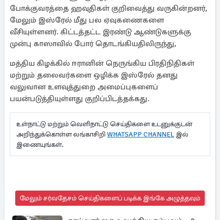
போக்குவரத்தை ஹவுதிகள் குறிவைத்து வருகின்றனர்,
மேலும் இஸ்ரேல் மீது பல ஏவுகணைகளை
வீசியுள்ளனர். கிட்டத்தட்ட இரண்டு ஆண்டுகளுக்கு
முன்பு காஸாவில் போர் தொடங்கியதிலிருந்து,
மத்திய கிழக்கில் ஈரானின் நெருங்கிய பிரதிநிதிகள்
மற்றும் தலைவர்களை ஒழிக்க இஸ்ரேல் தனது
வலுவான உளவுத்துறை அமைப்புகளைப்
பயன்படுத்தியுள்ளது குறிப்பிடத்தக்கது.
உள்நாட்டு மற்றும் வெளிநாட்டு செய்திகளை உடனுக்குடன்
அறிந்துக்கொள்ள லங்காசிறி
WHATSAPP CHANNEL
இல்
இணையுங்கள்.
மேலும் சர்வதேசம் செய்திகளைப் படிக்க இங்கே அழுத்தவும்