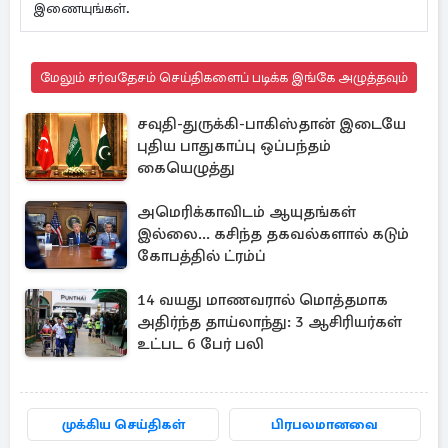
இணையுங்கள்.
மேலும் சர்வதேசம் செய்திகளைப் படிக்க இங்கே அழுத்தவும்
சவுதி-துருக்கி-பாகிஸ்தான் இடையே
புதிய பாதுகாப்பு ஒப்பந்தம்
கையெழுத்து
அமெரிக்காவிடம் ஆயுதங்கள்
இல்லை... கசிந்த தகவல்களால் கடும்
கோபத்தில் ட்ரம்ப்
14 வயது மாணவரால் மொத்தமாக
அதிர்ந்த தாய்லாந்து: 3 ஆசிரியர்கள்
உட்பட 6 பேர் பலி
முக்கிய செய்திகள்
பிரபலமானவை