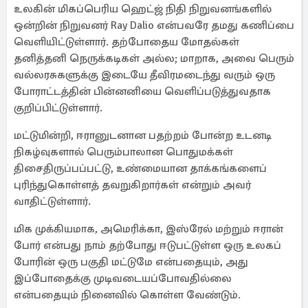
உலகின் மிகப்பெரிய ஹெட்ஜ் நிதி நிறுவனங்களில்
ஒன்றின் நிறுவனர் Ray Dalio என்பவரே தமது கணிப்பை
வெளியிட்டுள்ளார். தற்போதைய மோதல்கள்
தனித்தனி நெருக்கடிகள் அல்ல; மாறாக, அவை பெரும்
வல்லரசுகளுக்கு இடையே தீவிரமடைந்து வரும் ஒரு
போராட்டத்தின் பின்னனியை வெளிப்படுத்துவதாக
குறிப்பிட்டுள்ளார்.
மட்டுமின்றி, ஈரானுடனான பதற்றம் போன்ற உடனடி
நிகழ்வுகளால் பெரும்பாலான பொதுமக்கள்
திசைதிருப்பப்பட்டு, உண்மையான தாக்கங்களைப்
புரிந்துகொள்ளத் தவறுகிறார்கள் என்றும் அவர்
வாதிட்டுள்ளார்.
மிக முக்கியமாக, அமெரிக்கா, இஸ்ரேல் மற்றும் ஈரான்
போர் என்பது நாம் தற்போது ஈடுபட்டுள்ள ஒரு உலகப்
போரின் ஒரு பகுதி மட்டுமே என்பதையும், அது
இப்போதைக்கு முடிவடையப்போவதில்லை
என்பதையும் நினைவில் கொள்ள வேண்டும்.