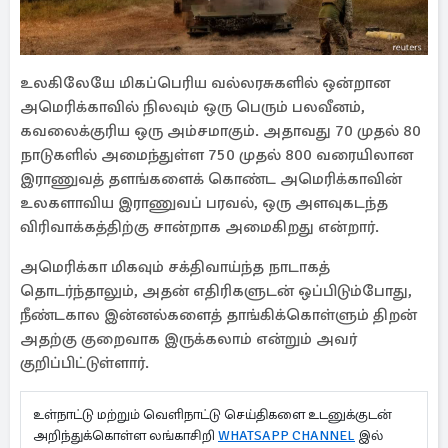
உலகிலேயே மிகப்பெரிய வல்லரசுகளில் ஒன்றான
அமெரிக்காவில் நிலவும் ஒரு பெரும் பலவீனம்,
கவலைக்குரிய ஒரு அம்சமாகும். அதாவது 70 முதல் 80
நாடுகளில் அமைந்துள்ள 750 முதல் 800 வரையிலான
இராணுவத் தளங்களைக் கொண்ட அமெரிக்காவின்
உலகளாவிய இராணுவப் பரவல், ஒரு அளவுகடந்த
விரிவாக்கத்திற்கு சான்றாக அமைகிறது என்றார்.
அமெரிக்கா மிகவும் சக்திவாய்ந்த நாடாகத்
தொடர்ந்தாலும், அதன் எதிரிகளுடன் ஒப்பிடும்போது, ​​
நீண்டகால இன்னல்களைத் தாங்கிக்கொள்ளும் திறன்
அதற்கு குறைவாக இருக்கலாம் என்றும் அவர்
குறிப்பிட்டுள்ளார்.
உள்நாட்டு மற்றும் வெளிநாட்டு செய்திகளை உடனுக்குடன்
அறிந்துக்கொள்ள லங்காசிறி
WHATSAPP CHANNEL
இல்