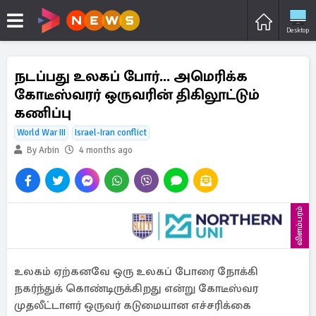
Desktop
நடப்பது உலகப் போர்... அமெரிக்க
கோடீஸ்வரர் ஒருவரின் திகிலூட்டும்
கணிப்பு
World War III
Israel-Iran conflict
By Arbin
4 months ago
விளம்பரம்
உலகம் ஏற்கனவே ஒரு உலகப் போரை நோக்கி
நகர்ந்துக் கொண்டிருக்கிறது என்று கோடீஸ்வர
முதலீட்டாளர் ஒருவர் கடுமையான எச்சரிக்கை