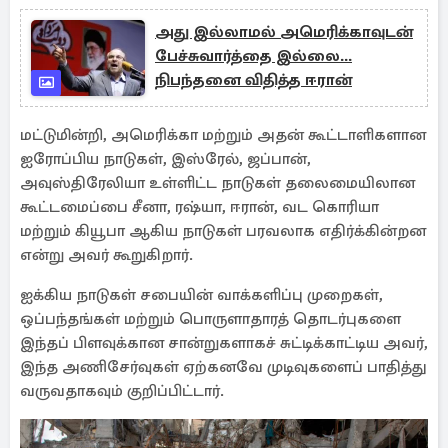
அது இல்லாமல் அமெரிக்காவுடன்
பேச்சுவார்த்தை இல்லை...
நிபந்தனை விதித்த ஈரான்
மட்டுமின்றி, அமெரிக்கா மற்றும் அதன் கூட்டாளிகளான
ஐரோப்பிய நாடுகள், இஸ்ரேல், ஜப்பான்,
அவுஸ்திரேலியா உள்ளிட்ட நாடுகள் தலைமையிலான
கூட்டமைப்பை சீனா, ரஷ்யா, ஈரான், வட கொரியா
மற்றும் கியூபா ஆகிய நாடுகள் பரவலாக எதிர்க்கின்றன
என்று அவர் கூறுகிறார்.
ஐக்கிய நாடுகள் சபையின் வாக்களிப்பு முறைகள்,
ஒப்பந்தங்கள் மற்றும் பொருளாதாரத் தொடர்புகளை
இந்தப் பிளவுக்கான சான்றுகளாகச் சுட்டிக்காட்டிய அவர்,
இந்த அணிசேர்வுகள் ஏற்கனவே முடிவுகளைப் பாதித்து
வருவதாகவும் குறிப்பிட்டார்.