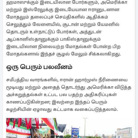
ஹமாஸுக்கும் இடையிலான போர்களும், அமெரிக்கா
மற்றும் இஸ்ரேலுக்கு இடையேயான ஈரானுடனான
மோதலும் தலைப்புச் செய்திகளில் ஆதிக்கம்
செலுத்தும் வேளையில், சூடான் மற்றும் யேமனில்
தொடரும் உள்நாட்டுப் போர்கள், அத்துடன்
ஆப்கானிஸ்தானுக்கும் பாகிஸ்தானுக்கும்
இடையிலான நிலையற்ற மோதல்கள் போன்ற பிற
மோதல்களால் இந்தச் சூழல் மேலும் சிக்கலாகிறது.
ஒரு பெரும் பலவீனம்
சமீபத்திய வாரங்களில், ஈரான் ஹார்முஸ் நீரிணையை
மூடியது மற்றும் அதைத் தொடர்ந்து அமெரிக்கா விடுத்த
அச்சுறுத்தல்கள் உட்பட பல பதற்ற அதிகரிப்புகள்
காணப்படுகின்றன; இவற்றை இந்தப் பெரும்
சுழற்சியின் ஏழாவது கட்டமாக வகைப்படுத்தலாம்.