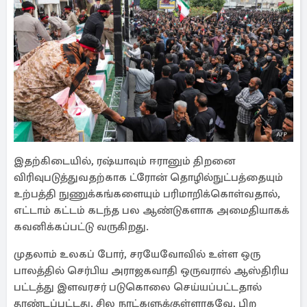
இதற்கிடையில், ரஷ்யாவும் ஈரானும் திறனை
விரிவுபடுத்துவதற்காக ட்ரோன் தொழில்நுட்பத்தையும்
உற்பத்தி நுணுக்கங்களையும் பரிமாறிக்கொள்வதால்,
எட்டாம் கட்டம் கடந்த பல ஆண்டுகளாக அமைதியாகக்
கவனிக்கப்பட்டு வருகிறது.
முதலாம் உலகப் போர், சரயேவோவில் உள்ள ஒரு
பாலத்தில் செர்பிய அராஜகவாதி ஒருவரால் ஆஸ்திரிய
பட்டத்து இளவரசர் படுகொலை செய்யப்பட்டதால்
தூண்டப்பட்டது. சில நாட்களுக்குள்ளாகவே, பிற