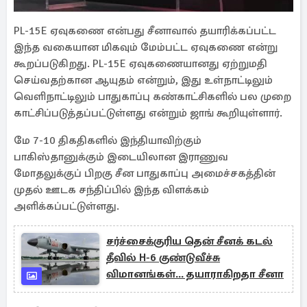
PL-15E ஏவுகணை என்பது சீனாவால் தயாரிக்கப்பட்ட
இந்த வகையான மிகவும் மேம்பட்ட ஏவுகணை என்று
கூறப்படுகிறது. PL-15E ஏவுகணையானது ஏற்றுமதி
செய்வதற்கான ஆயுதம் என்றும், இது உள்நாட்டிலும்
வெளிநாட்டிலும் பாதுகாப்பு கண்காட்சிகளில் பல முறை
காட்சிப்படுத்தப்பட்டுள்ளது என்றும் ஜாங் கூறியுள்ளார்.
மே 7-10 திகதிகளில் இந்தியாவிற்கும்
பாகிஸ்தானுக்கும் இடையிலான இராணுவ
மோதலுக்குப் பிறகு சீன பாதுகாப்பு அமைச்சகத்தின்
முதல் ஊடக சந்திப்பில் இந்த விளக்கம்
அளிக்கப்பட்டுள்ளது.
சர்ச்சைக்குரிய தென் சீனக் கடல்
தீவில் H-6 குண்டுவீச்சு
விமானங்கள்... தயாராகிறதா சீனா