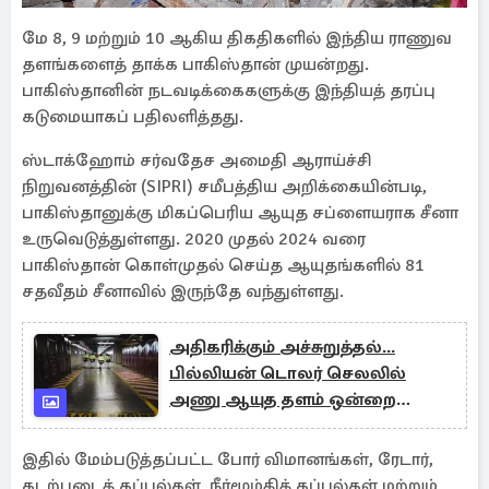
மே 8, 9 மற்றும் 10 ஆகிய திகதிகளில் இந்திய ராணுவ
தளங்களைத் தாக்க பாகிஸ்தான் முயன்றது.
பாகிஸ்தானின் நடவடிக்கைகளுக்கு இந்தியத் தரப்பு
கடுமையாகப் பதிலளித்தது.
ஸ்டாக்ஹோம் சர்வதேச அமைதி ஆராய்ச்சி
நிறுவனத்தின் (SIPRI) சமீபத்திய அறிக்கையின்படி,
பாகிஸ்தானுக்கு மிகப்பெரிய ஆயுத சப்ளையராக சீனா
உருவெடுத்துள்ளது. 2020 முதல் 2024 வரை
பாகிஸ்தான் கொள்முதல் செய்த ஆயுதங்களில் 81
சதவீதம் சீனாவில் இருந்தே வந்துள்ளது.
அதிகரிக்கும் அச்சுறுத்தல்...
பில்லியன் டொலர் செலலில்
அணு ஆயுத தளம் ஒன்றை
புதுப்பிக்கும் பிரான்ஸ்
இதில் மேம்படுத்தப்பட்ட போர் விமானங்கள், ரேடார்,
கடற்படைக் கப்பல்கள், நீர்மூழ்கிக் கப்பல்கள் மற்றும்