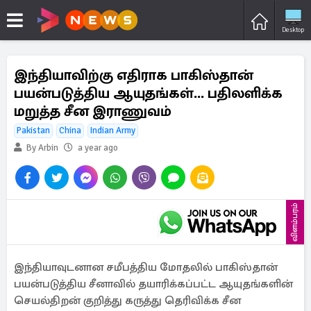
Desktop
இந்தியாவிற்கு எதிராக பாகிஸ்தான்
பயன்படுத்திய ஆயுதங்கள்... பதிலளிக்க
மறுத்த சீன இராணுவம்
Pakistan
China
Indian Army
By Arbin
a year ago
விளம்பரம்
இந்தியாவுடனான சமீபத்திய மோதலில் பாகிஸ்தான்
பயன்படுத்திய சீனாவில் தயாரிக்கப்பட்ட ஆயுதங்களின்
செயல்திறன் குறித்து கருத்து தெரிவிக்க சீன