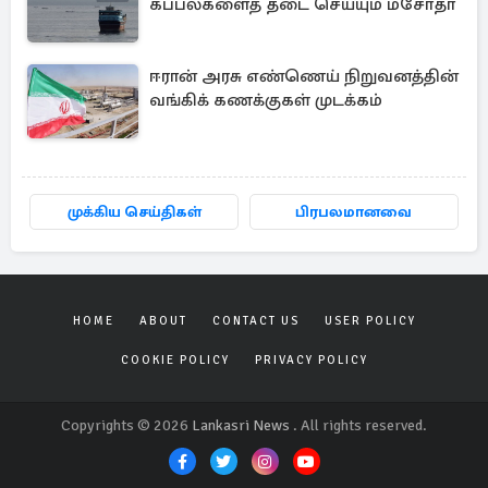
கப்பல்களைத் தடை செய்யும் மசோதா
ஈரான் அரசு எண்ணெய் நிறுவனத்தின்
வங்கிக் கணக்குகள் முடக்கம்
முக்கிய செய்திகள்
பிரபலமானவை
HOME
ABOUT
CONTACT US
USER POLICY
COOKIE POLICY
PRIVACY POLICY
Copyrights © 2026
Lankasri News
. All rights reserved.