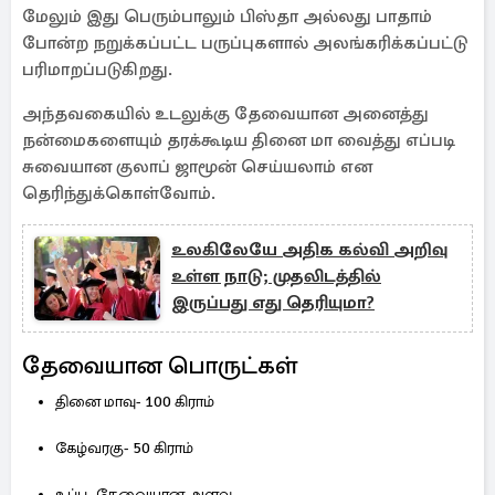
மேலும் இது பெரும்பாலும் பிஸ்தா அல்லது பாதாம்
போன்ற நறுக்கப்பட்ட பருப்புகளால் அலங்கரிக்கப்பட்டு
பரிமாறப்படுகிறது.
அந்தவகையில் உடலுக்கு தேவையான அனைத்து
நன்மைகளையும் தரக்கூடிய தினை மா வைத்து எப்படி
சுவையான குலாப் ஜாமூன் செய்யலாம் என
தெரிந்துக்கொள்வோம்.
உலகிலேயே அதிக கல்வி அறிவு
உள்ள நாடு; முதலிடத்தில்
இருப்பது எது தெரியுமா?
தேவையான பொருட்கள்
தினை மாவு- 100 கிராம்
கேழ்வரகு- 50 கிராம்
உப்பு- தேவையான அளவு