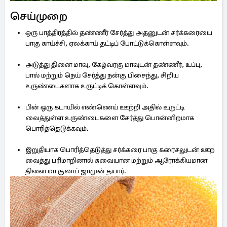
செய்முறை
ஒரு பாத்திரத்தில் தண்ணீர் சேர்த்து அதனுடன் சர்க்கரையை
பாகு காய்ச்சி, ஏலக்காய் தட்டிப் போட்டுக்கொள்ளவும்.
அடுத்து தினை மாவு, கேழ்வரகு மாவுடன் தண்ணீர், உப்பு,
பால் மற்றும் நெய் சேர்த்து நன்கு பிசைந்து, சிறிய
உருண்டைகளாக உருட்டிக் கொள்ளவும்.
பின் ஒரு கடாயில் எண்ணெய் ஊற்றி அதில் உருட்டி
வைத்துள்ள உருண்டைகளை சேர்த்து பொன்னிறமாக
பொரித்தெடுக்கவும்.
இறுதியாக பொரித்தெடுத்து சர்க்கரை பாகு கரைசலுடன் ஊற
வைத்து பரிமாறினால் சுவையான மற்றும் ஆரோக்கியமான
தினை மா குலாப் ஜாமுன் தயார்.