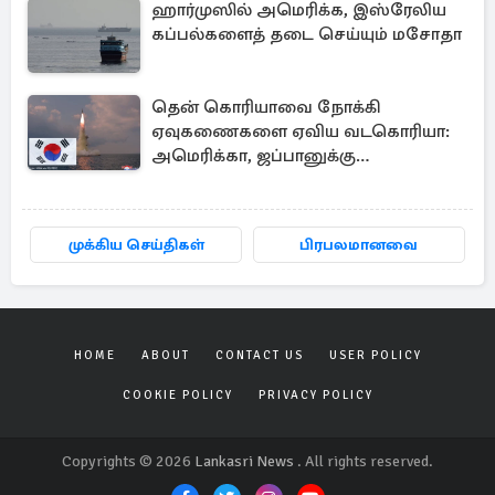
ஹார்முஸில் அமெரிக்க, இஸ்ரேலிய
கப்பல்களைத் தடை செய்யும் மசோதா
தென் கொரியாவை நோக்கி
ஏவுகணைகளை ஏவிய வடகொரியா:
அமெரிக்கா, ஜப்பானுக்கு
அனுப்பப்பட்ட தகவல்
முக்கிய செய்திகள்
பிரபலமானவை
HOME
ABOUT
CONTACT US
USER POLICY
COOKIE POLICY
PRIVACY POLICY
Copyrights © 2026
Lankasri News
. All rights reserved.