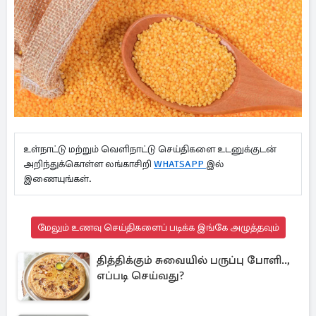
உள்நாட்டு மற்றும் வெளிநாட்டு செய்திகளை உடனுக்குடன்
அறிந்துக்கொள்ள லங்காசிறி
WHATSAPP
இல்
இணையுங்கள்.
மேலும் உணவு செய்திகளைப் படிக்க இங்கே அழுத்தவும்
தித்திக்கும் சுவையில் பருப்பு போளி..,
எப்படி செய்வது?