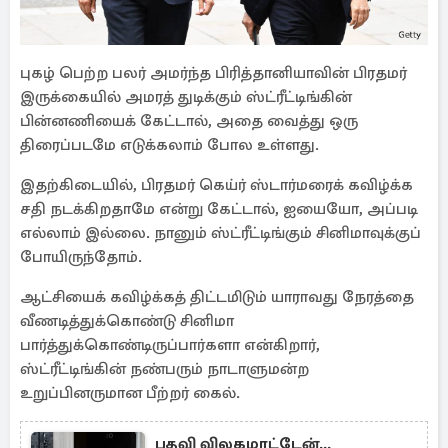
புகழ் பெற்ற பலர் அமர்ந்த பிரித்தானியாவின் பிரதமர்
இருக்கையில் அமரத் துடிக்கும் ஸ்ட்ரீட்டிங்கின்
பின்னணியைக் கேட்டால், அதை வைத்து ஒரு
திரைப்படமே எடுக்கலாம் போல உள்ளது.
இதற்கிடையில், பிரதமர் கெய்ர் ஸ்டார்மரைக் கவிழ்க்க
சதி நடக்கிறதாமே என்று கேட்டால், ஐயையோ, அப்படி
எல்லாம் இல்லை. நானும் ஸ்ட்ரீட்டிங்கும் சினிமாவுக்குப்
போயிருந்தோம்.
ஆட்சியைக் கவிழ்க்கத் திட்டமிடும் யாராவது நேரத்தை
வீணடித்துக்கொண்டு சினிமா
பார்த்துக்கொண்டிருப்பார்களா என்கிறார்,
ஸ்ட்ரீட்டிங்கின் நண்பரும் நாடாளுமன்ற
உறுப்பினருமான பீற்றர் கைல்.
பதவி விலகமாட்டேன்...