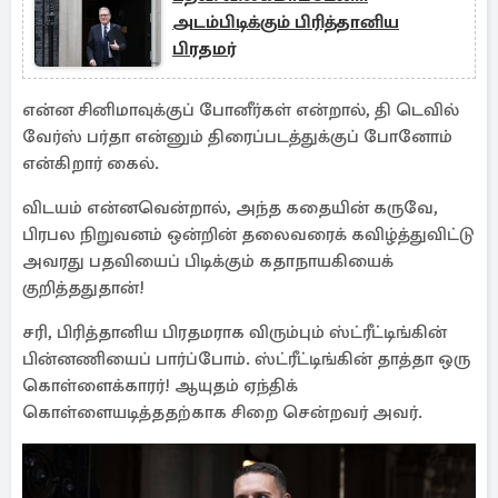
அடம்பிடிக்கும் பிரித்தானிய
பிரதமர்
என்ன சினிமாவுக்குப் போனீர்கள் என்றால், தி டெவில்
வேர்ஸ் பர்தா என்னும் திரைப்படத்துக்குப் போனோம்
என்கிறார் கைல்.
விடயம் என்னவென்றால், அந்த கதையின் கருவே,
பிரபல நிறுவனம் ஒன்றின் தலைவரைக் கவிழ்த்துவிட்டு
அவரது பதவியைப் பிடிக்கும் கதாநாயகியைக்
குறித்ததுதான்!
சரி, பிரித்தானிய பிரதமராக விரும்பும் ஸ்ட்ரீட்டிங்கின்
பின்னணியைப் பார்ப்போம். ஸ்ட்ரீட்டிங்கின் தாத்தா ஒரு
கொள்ளைக்காரர்! ஆயுதம் ஏந்திக்
கொள்ளையடித்ததற்காக சிறை சென்றவர் அவர்.