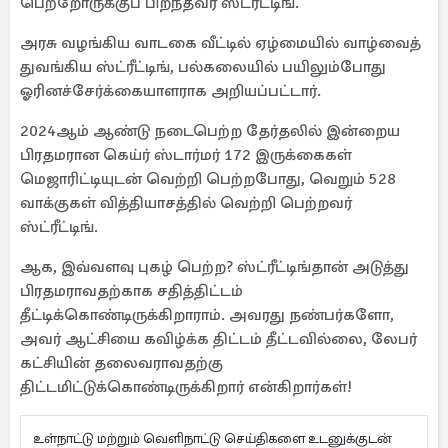
பெற்றோருக்குப் பிறந்தவர் ஸ்ட்ரீட்டிங்.
அரசு வழங்கிய வாடகை வீட்டில் ஏழ்மையில் வாழ்வைத்
துவங்கிய ஸ்ட்ரீட்டிங், பல்கலையில் பயிலும்போது
ஓரினச்சேர்க்கையாளராக அறியப்பட்டார்.
2024ஆம் ஆண்டு நடைபெற்ற தேர்தலில் இன்றைய
பிரதமரான கெய்ர் ஸ்டார்மர் 172 இருக்கைகள்
மெஜாரிட்டியுடன் வெற்றி பெற்றபோது, வெறும் 528
வாக்குகள் வித்தியாசத்தில் வெற்றி பெற்றவர்
ஸ்ட்ரீட்டிங்.
ஆக, இவ்வளவு புகழ் பெற்ற? ஸ்ட்ரீட்டிங்தான் அடுத்து
பிரதமராவதற்காக சதித்திட்டம்
தீட்டிக்கொண்டிருக்கிறாராம். அவரது நண்பர்களோ,
அவர் ஆட்சியை கவிழ்க்க திட்டம் தீட்டவில்லை, லேபர்
கட்சியின் தலைவராவதற்கு
திட்டமிட்டுக்கொண்டிருக்கிறார் என்கிறார்கள்!
உள்நாட்டு மற்றும் வெளிநாட்டு செய்திகளை உடனுக்குடன்