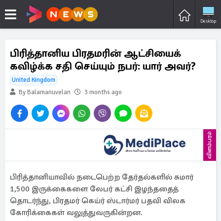
Desktop
பிரித்தானிய பிரதமரின் ஆட்சியைக்
கவிழ்க்க சதி செய்யும் நபர்: யார் அவர்?
United Kingdom
By Balamanuvelan
3 months ago
விளம்பரம்
பிரித்தானியாவில் நடைபெற்ற தேர்தல்களில் சுமார்
1,500 இருக்கைகளை லேபர் கட்சி இழந்ததைத்
தொடர்ந்து, பிரதமர் கெய்ர் ஸ்டார்மர் பதவி விலக
கோரிக்கைகள் வலுத்துவருகின்றன.