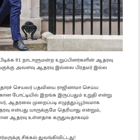
ிடிக்க 81 நாடாளுமன்ற உறுப்பினர்களின் ஆதரவு
ிங்குக்கு அவளவு ஆதரவு இல்லை பிரதமர் இல்ல
காதாரச் செயலர் பதவியை ராஜினாமா செய்ய
க்கான போட்டியில் இறங்க இருப்பதும் உறுதி என்று
லர், ஆதரவை முறைப்படி எழுத்துப்பூர்வமாக
ரவு என்பது யாருக்குமே தெரியாது என்றும்,
ோதுமான ஆதரவு உள்ளதாக கருதுவதாகவும்
்மருக்கு சிக்கல் துவங்கிவிட்டது!