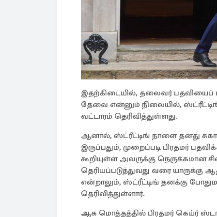
இதற்கிடையில், தலைவர் பதவியைப் ப
தேவை என்னும் நிலையில், ஸ்ட்ரீட்ட
வட்டாரம் தெரிவித்துள்ளது.
ஆனால், ஸ்ட்ரீட்டிங் நாளை தனது சு
இருப்பதும், முறைப்படி பிரதமர் பதவி
கூறியுள்ள அவருக்கு நெருக்கமான சி
தெரியப்படுத்துவது வரை யாருக்கு ஆத
என்றாலும், ஸ்ட்ரீட்டிங் தனக்கு ப
தெரிவித்துள்ளார்.
ஆக மொத்தத்தில் பிரதமர் கெய்ர் ஸ்டார