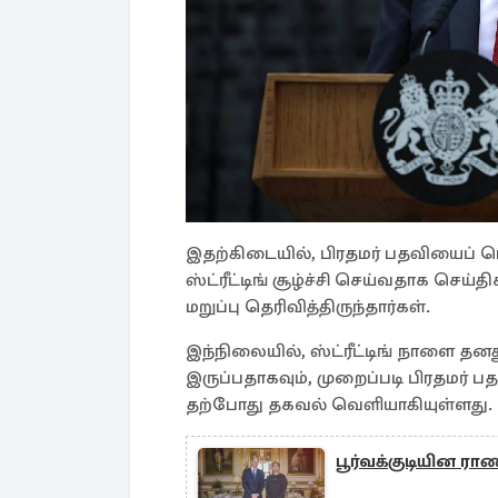
இதற்கிடையில், பிரதமர் பதவியைப் 
ஸ்ட்ரீட்டிங் சூழ்ச்சி செய்வதாக செய்
மறுப்பு தெரிவித்திருந்தார்கள்.
இந்நிலையில், ஸ்ட்ரீட்டிங் நாளை த
இருப்பதாகவும், முறைப்படி பிரதமர் 
தற்போது தகவல் வெளியாகியுள்ளது.
பூர்வக்குடியின ர