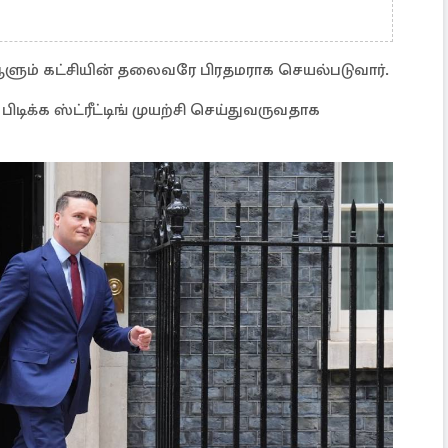
ும் கட்சியின் தலைவரே பிரதமராக செயல்படுவார்.
ிக்க ஸ்ட்ரீட்டிங் முயற்சி செய்துவருவதாக