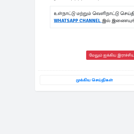
உள்நாட்டு மற்றும் வெளிநாட்டு செ
WHATSAPP CHANNEL
இல் இணையுங
மேலும் ஐக்கிய இராச்சி
முக்கிய செய்திகள்