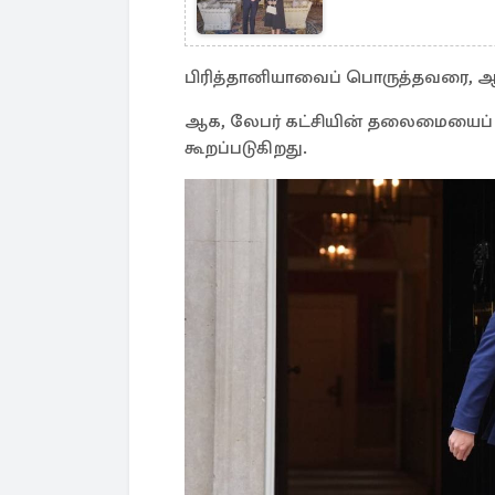
பிரித்தானியாவைப் பொருத்தவரை, ஆள
ஆக, லேபர் கட்சியின் தலைமையைப் பிட
கூறப்படுகிறது.