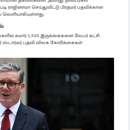
 வெளியான தகவல்களை அவரது நண்பர்கள்
படி ராஜினாமா செய்துவிட்டு பிரதமர் பதவிக்கான
் வெளியாகியுள்ளது.
ல்
களில் சுமார் 1,500 இருக்கைகளை லேபர் கட்சி
ர் ஸ்டார்மர் பதவி விலக கோரிக்கைகள்