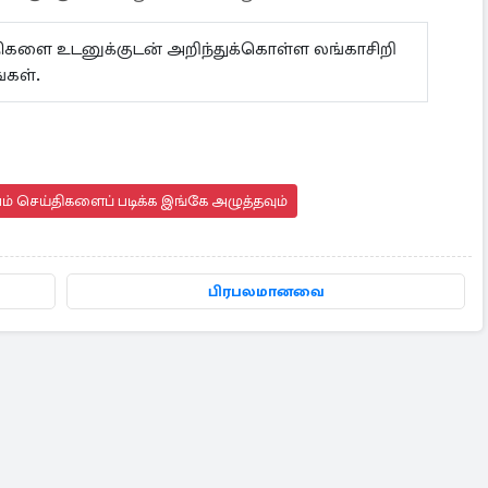
ய்திகளை உடனுக்குடன் அறிந்துக்கொள்ள லங்காசிறி
்கள்.
யம் செய்திகளைப் படிக்க இங்கே அழுத்தவும்
பிரபலமானவை