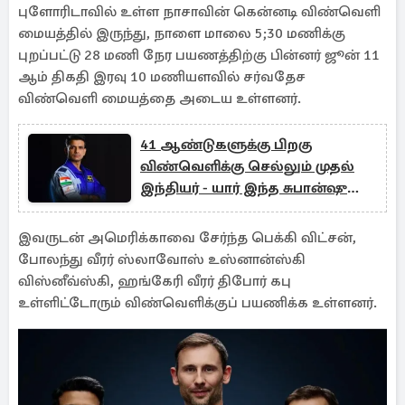
புளோரிடாவில் உள்ள நாசாவின் கென்னடி விண்வெளி
மையத்தில் இருந்து, நாளை மாலை 5;30 மணிக்கு
புறப்பட்டு 28 மணி நேர பயணத்திற்கு பின்னர் ஜூன் 11
ஆம் திகதி இரவு 10 மணியளவில் சர்வதேச
விண்வெளி மையத்தை அடைய உள்ளனர்.
41 ஆண்டுகளுக்கு பிறகு
விண்வெளிக்கு செல்லும் முதல்
இந்தியர் - யார் இந்த சுபான்ஷு
சுக்லா? என்ன திட்டம்?
இவருடன் அமெரிக்காவை சேர்ந்த பெக்கி விட்சன்,
போலந்து வீரர் ஸ்லாவோஸ் உஸ்னான்ஸ்கி
விஸ்னீவ்ஸ்கி, ஹங்கேரி வீரர் திபோர் கபு
உள்ளிட்டோரும் விண்வெளிக்குப் பயணிக்க உள்ளனர்.