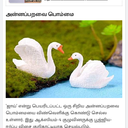
அன்னப்பறவை பொம்மை
'ஜாய்' என்று பெயரிடப்பட்ட ஒரு சிறிய அன்னப்பறவை
பொம்மையை விண்வெளிக்கு கொண்டு செல்ல
உள்ளார். இது ஆக்ஸியம்-4 குழுவினருக்கு பூஜ்ஜிய-
ஈர்ப்பு விசை குறிகாட்டியாக செயல்படும்.