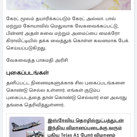
கேரட் மூலம் தயாரிக்கப்படும் கேரட் அல்வா. பால்
மற்றும் கோயாவில் மெதுவாக வேகவைக்கப்பட்டு,
பின்னர் அதன் சுவை மற்றும் அமைப்பை மைக்ரோ
கிராவிட்டியில் தக்க வைத்துக் கொள்ள கவனமாக பேக்
செய்யப்படுகிறது.
வேகவைத்த பாசுமதி அரிசி
புகைப்படங்கள்
தனிப்பட்ட நினைவுகளுக்காக சில புகைப்படங்களை
கொண்டு செல்ல உள்ளார். எங்கள் குடும்ப
புகைப்படத்தை தான் கொண்டு செல்வார் என அவரது
தங்கை தெரிவித்துள்ளார்.
இஸ்ரேலிய தொழில்நுட்பத்துடன்
இந்திய விமானப்படைக்கு வரும்
புதிய Tejas A1 போர் விமானம்