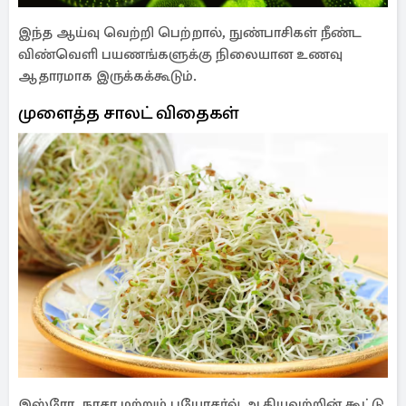
இந்த ஆய்வு வெற்றி பெற்றால், நுண்பாசிகள் நீண்ட
விண்வெளி பயணங்களுக்கு நிலையான உணவு
ஆதாரமாக இருக்கக்கூடும்.
முளைத்த சாலட் விதைகள்
இஸ்ரோ, நாசா மற்றும் பயோசர்வ் ஆகியவற்றின் கூட்டு