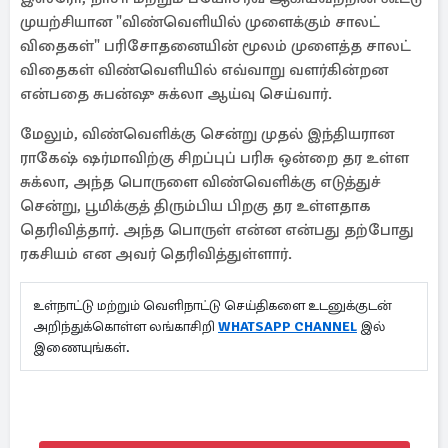
முயற்சியான "விண்வெளியில் முளைக்கும் சாலட்
விதைகள்" பரிசோதனையின் மூலம் முளைத்த சாலட்
விதைகள் விண்வெளியில் எவ்வாறு வளர்கின்றன
என்பதை சுபன்ஷு சுக்லா ஆய்வு செய்வார்.
மேலும், விண்வெளிக்கு சென்று முதல் இந்தியரான
ராகேஷ் ஷர்மாவிற்கு சிறப்புப் பரிசு ஒன்றை தர உள்ள
சுக்லா, அந்த பொருளை விண்வெளிக்கு எடுத்துச்
சென்று, பூமிக்குத் திரும்பிய பிறகு தர உள்ளதாக
தெரிவித்தார். அந்த பொருள் என்ன என்பது தற்போது
ரகசியம் என அவர் தெரிவித்துள்ளார்.
உள்நாட்டு மற்றும் வெளிநாட்டு செய்திகளை உடனுக்குடன்
அறிந்துக்கொள்ள லங்காசிறி
WHATSAPP CHANNEL
இல்
இணையுங்கள்.