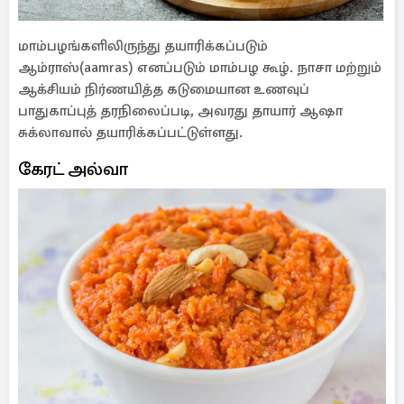
மாம்பழங்களிலிருந்து தயாரிக்கப்படும்
ஆம்ராஸ்(aamras) எனப்படும் மாம்பழ கூழ். நாசா மற்றும்
ஆக்சியம் நிர்ணயித்த கடுமையான உணவுப்
பாதுகாப்புத் தரநிலைப்படி, அவரது தாயார் ஆஷா
சுக்லாவால் தயாரிக்கப்பட்டுள்ளது.
கேரட் அல்வா