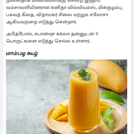
முன்னதாக விண்வெளிக்கு சென்ற இந்திய
வம்சாவளியினரான சுனிதா வில்லியம்ஸ், மீன்குழம்பு,
பகவத் கீதை, விநாயகர் சிலை மற்றும் சமோசா
ஆகியவற்றை எடுத்து சென்றார்.
அதேபோல், சுபான்ஷு சுக்லா தன்னுடன் 9
பொருட்களை எடுத்து செல்ல உள்ளார்.
மாம்பழ கூழ்