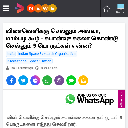
Desktop
விண்வெளிக்கு செல்லும் அல்வா,
மாம்பழ கூழ் - சுபான்ஷு சுக்லா கொண்டு
செல்லும் 9 பொருட்கள் என்ன?
India
Indian Space Research Organisation
International Space Station
By Karthikraja
a year ago
விளம்பரம்
விண்வெளிக்கு செல்லும் சுபான்ஷு சுக்லா தன்னுடன் 9
பொருட்களை எடுத்து செல்கிறார்.