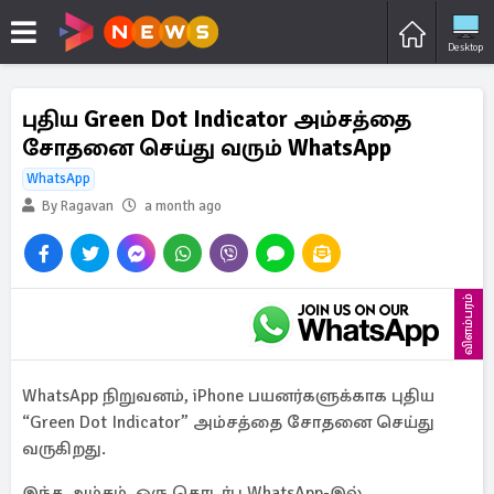
Desktop
புதிய Green Dot Indicator அம்சத்தை
சோதனை செய்து வரும் WhatsApp
WhatsApp
By Ragavan
a month ago
விளம்பரம்
WhatsApp நிறுவனம், iPhone பயனர்களுக்காக புதிய
“Green Dot Indicator” அம்சத்தை சோதனை செய்து
வருகிறது.
இந்த அம்சம், ஒரு தொடர்பு WhatsApp-இல்