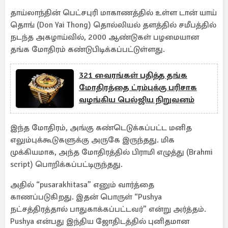
தாய்லாந்தின் பெட்சபுரி மாகாணத்தில் உள்ள டான் யாய்
தொங் (Don Yai Thong) தொல்லியல் தளத்தில் சமீபத்தில்
நடந்த அகழாய்வில், 2000 ஆண்டுகள் பழமையான
தங்க மோதிரம் கண்டுபிடிக்கப்பட்டுள்ளது.
321 வைரங்கள் பதித்த தங்க
மோதிரத்தை ட்ரம்புக்கு பரிசாக
வழங்கிய பெல்ஜிய நிறுவனம்
இந்த மோதிரம், அங்கு கண்டெடுக்கப்பட்ட மனித
எலும்புக்கூடுகளுக்கு அருகே இருந்தது. மிக
முக்கியமாக, அந்த மோதிரத்தில் பிராமி எழுத்து (Brahmi
script) பொறிக்கப்பட்டிருந்தது.
அதில் “pusarakhitasa” எனும் வார்த்தை
காணப்படுகிறது. இதன் பொருள் “Pushya
நட்சத்திரத்தால் பாதுகாக்கப்பட்டவர்” என்று அர்த்தம்.
Pushya என்பது இந்திய ஜோதிடத்தில் புனிதமான