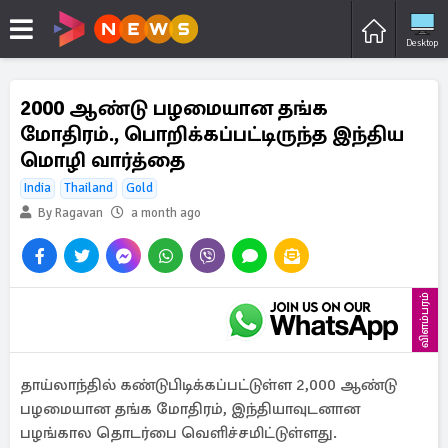
Desktop
2000 ஆண்டு பழமையான தங்க
மோதிரம்., பொறிக்கப்பட்டிருந்த இந்திய
மொழி வார்த்தை
India
Thailand
Gold
By Ragavan
a month ago
விளம்பரம்
தாய்லாந்தில் கண்டுபிடிக்கப்பட்டுள்ள 2,000 ஆண்டு
பழமையான தங்க மோதிரம், இந்தியாவுடனான
பழங்கால தொடர்பை வெளிச்சமிட்டுள்ளது.