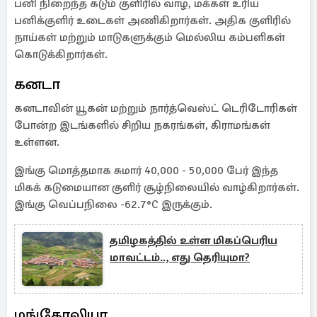
பனி நிறைந்த கடும் குளிரில் வாழ, மக்கள் உரிய
பனிக்குளிர் உடைகள் அணிகிறார்கள். அதிக குளிரில்
நாய்கள் மற்றும் மாடுகளுக்கும் மெல்லிய கம்பளிகள்
கொடுக்கிறார்கள்.
கனடா
கனடாவின் யூகன் மற்றும் நார்த்வெஸ்ட் டெரிடோரிகள்
போன்ற இடங்களில் சிறிய நகரங்கள், கிராமங்கள்
உள்ளன.
இங்கு மொத்தமாக சுமார் 40,000 - 50,000 பேர் இந்த
மிகக் கடுமையான குளிர் சூழ்நிலையில் வாழ்கிறார்கள்.
இங்கு வெப்பநிலை -62.7°C இருக்கும்.
தமிழகத்தில் உள்ள மிகப்பெரிய
மாவட்டம்.., எது தெரியுமா?
மங்கோலியா