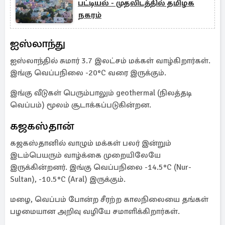
பட்டியல் - முதலிடத்தில் தமிழக
நகரம்
ஐஸ்லாந்து
ஐஸ்லாந்தில் சுமார் 3.7 இலட்சம் மக்கள் வாழ்கிறார்கள்.
இங்கு வெப்பநிலை -20°C வரை இருக்கும்.
இங்கு வீடுகள் பெரும்பாலும் geothermal (நிலத்தடி
வெப்பம்) மூலம் சூடாக்கப்படுகின்றன.
கஜகஸ்தான்
கஜகஸ்தானில் வாழும் மக்கள் பலர் இன்றும்
இடம்பெயரும் வாழ்க்கை முறையிலேயே
இருக்கின்றனர். இங்கு வெப்பநிலை -14.5°C (Nur-
Sultan), -10.5°C (Aral) இருக்கும்.
மழை, வெப்பம் போன்ற சீரற்ற காலநிலையை தங்கள்
பழமையான அறிவு வழியே சமாளிக்கிறார்கள்.