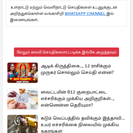
உள்நாட்டு மற்றும் வெளிநாட்டு செய்திகளை உடனுக்குடன்
அறிந்துக்கொள்ள லங்காசிறி
WHATSAPP CHANNEL
இல்
இணையுங்கள்.
மேலும் கல்வி செய்திகளைப் படிக்க இங்கே அழுத்தவும்
ஆடிக் கிருத்திகை.., 12 ராசிக்கும்
முருகர் சொல்லும் செய்தி என்ன?
வைட்டமின் B12 குறைபாட்டை
எச்சரிக்கும் முக்கிய அறிகுறிகள்..,
என்னென்ன தெரியுமா?
கடும் வெப்பத்தில் தவிக்கும் இத்தாலி...
உயர் எச்சரிக்கை நிலையில் முக்கிய
நகரங்கள்