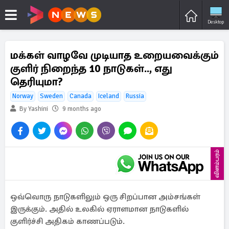
Desktop
மக்கள் வாழவே முடியாத உறையவைக்கும்
குளிர் நிறைந்த 10 நாடுகள்.., எது
தெரியுமா?
Norway
Sweden
Canada
Iceland
Russia
By Yashini
9 months ago
விளம்பரம்
ஒவ்வொரு நாடுகளிலும் ஒரு சிறப்பான அம்சங்கள்
இருக்கும். அதில் உலகில் ஏராளமான நாடுகளில்
குளிர்ச்சி அதிகம் காணப்படும்.