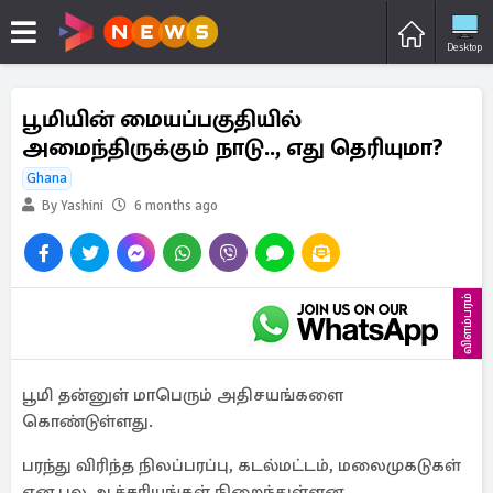
Desktop
பூமியின் மையப்பகுதியில்
அமைந்திருக்கும் நாடு.., எது தெரியுமா?
Ghana
By Yashini
6 months ago
விளம்பரம்
பூமி தன்னுள் மாபெரும் அதிசயங்களை
கொண்டுள்ளது.
பரந்து விரிந்த நிலப்பரப்பு, கடல்மட்டம், மலைமுகடுகள்
என பல ஆச்சரியங்கள் நிறைந்துள்ளன.