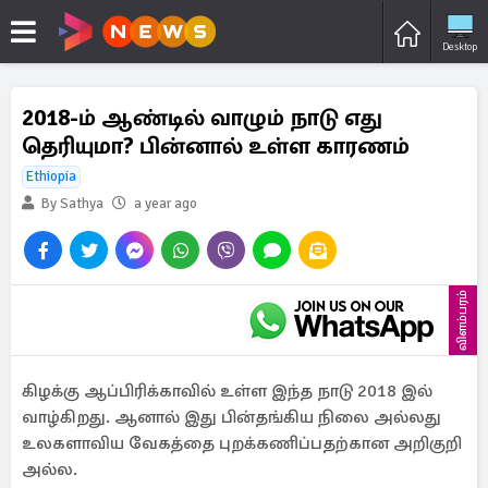
Desktop
2018-ம் ஆண்டில் வாழும் நாடு எது
தெரியுமா? பின்னால் உள்ள காரணம்
Ethiopia
By Sathya
a year ago
விளம்பரம்
கிழக்கு ஆப்பிரிக்காவில் உள்ள இந்த நாடு 2018 இல்
வாழ்கிறது. ஆனால் இது பின்தங்கிய நிலை அல்லது
உலகளாவிய வேகத்தை புறக்கணிப்பதற்கான அறிகுறி
அல்ல.