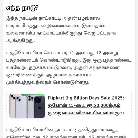
எந்த நாடு?
இந்த நாட்டின் நாட்காட்டி அதன் பழங்கால
பாரம்பரியத்துடன் இணைக்கப்பட்டுள்ளதால்
உலகளாவிய நாட்காட்டியிலிருந்து வேறுபட்டதாக
ஆக்குகிறது.
எத்தியோப்பியா செப்டம்பர் 11 அல்லது 12 அன்று
புத்தாண்டைக் கொண்டாடுகிறது. இது ஒரு புத்தாண்டை
வரவேற்பதற்காக மட்டுமல்ல, அதன் சமூகங்களை
ஒன்றிணைக்கும் ஆழமான கலாச்சார
முக்கியத்துவத்தைக் கொண்டுள்ளது.
Flipkart Big Billion Days Sale 2025:
ஐபோன் 15-யை ரூ.50,000க்கும்
குறைவான விலையில் வாங்குவது
எப்படி?
எத்தியோப்பியாவின் நாட்காட்டி தனித்துவமானது,
ஏனெனில் அது 12 மாதங்களை விட 13 மாதங்களைக்