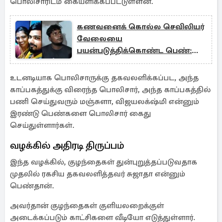
பொலிசாரிடம் கையளிக்கப்பட்டுள்ளன.
கணவனைக் கொல்ல செவிலியர்
வேலையை
பயன்படுத்திக்கொண்ட பெண்:
ஒரு திடுக் செய்தி
உடனடியாக பொலிசாருக்கு தகவலளிக்கப்பட, அந்த
காப்பகத்துக்கு விரைந்த பொலிசார், அந்த காப்பகத்தில்
பணி செய்துவரும் மஞ்சுளா, விஜயலக்‌ஷ்மி என்னும்
இரண்டு பெண்களை பொலிசார் கைது
செய்துள்ளார்கள்.
வழக்கில் அதிரடி திருப்பம்
இந்த வழக்கில், குழந்தைகள் துன்புறுத்தப்படுவதாக
முதலில் ரகசிய தகவலளித்தவர் சுஜாதா என்னும்
பெண்தான்.
அவர்தான் குழந்தைகள் குளியலறைக்குள்
அடைக்கப்படும் காட்சிகளை வீடியோ எடுத்துள்ளார்.