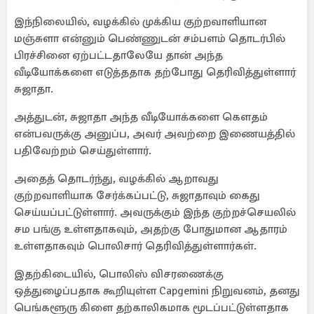
இந்நிலையில், வழக்கில் முக்கிய குற்றவாளியான
மஞ்சுளா என்னும் பெண்ணுடன் சம்பளம் தொடர்பில்
பிரச்சினை ஏற்பட்டதாலேயே தான் அந்த
வீடியோக்களை எடுத்ததாக தற்போது தெரிவித்துள்ளார்
சுஜாதா.
அத்துடன், சுஜாதா அந்த வீடியோக்களை கௌதம்
என்பவருக்கு அனுப்ப, அவர் அவற்றை இணையத்தில்
பதிவேற்றம் செய்துள்ளார்.
அதைத் தொடர்ந்து, வழக்கில் ஆறாவது
குற்றவாளியாக சேர்க்கப்பட்டு, சுஜாதாவும் கைது
செய்யப்பட்டுள்ளார். அவருக்கும் இந்த குற்றச்செயலில்
சம பங்கு உள்ளதாகவும், அதற்கு போதுமான ஆதாரம்
உள்ளதாகவும் பொலிசார் தெரிவித்துள்ளார்கள்.
இதற்கிடையில், பொலிஸ் விசரணைக்கு
ஒத்துழைப்பதாக கூறியுள்ள Capgemini நிறுவனம், தனது
பெங்களூரு கிளை தற்காலிகமாக மூடப்பட்டுள்ளதாக