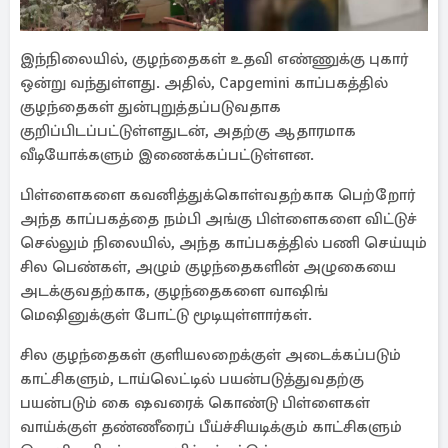
இந்நிலையில், குழந்தைகள் உதவி எண்ணுக்கு புகார்
ஒன்று வந்துள்ளது. அதில், Capgemini காப்பகத்தில்
குழந்தைகள் துன்புறுத்தப்படுவதாக
குறிப்பிடப்பட்டுள்ளதுடன், அதற்கு ஆதாரமாக
வீடியோக்களும் இணைக்கப்பட்டுள்ளன.
பிள்ளைகளை கவனித்துக்கொள்வதற்காக பெற்றோர்
அந்த காப்பகத்தை நம்பி அங்கு பிள்ளைகளை விட்டுச்
செல்லும் நிலையில், அந்த காப்பகத்தில் பணி செய்யும்
சில பெண்கள், அழும் குழந்தைகளின் அழுகையை
அடக்குவதற்காக, குழந்தைகளை வாஷிங்
மெஷினுக்குள் போட்டு மூடியுள்ளார்கள்.
சில குழந்தைகள் குளியலறைக்குள் அடைக்கப்படும்
காட்சிகளும், டாய்லெட்டில் பயன்படுத்துவதற்கு
பயன்படும் கை ஷவரைக் கொண்டு பிள்ளைகள்
வாய்க்குள் தண்ணீரைப் பீய்ச்சியடிக்கும் காட்சிகளும்