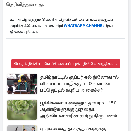
தெரிவித்துள்ளது.
உள்நாட்டு மற்றும் வெளிநாட்டு செய்திகளை உடனுக்குடன்
அறிந்துக்கொள்ள லங்காசிறி
WHATSAPP CHANNEL
இல்
இணையுங்கள்.
மேலும் இந்தியா செய்திகளைப் படிக்க இங்கே அழுத்தவும்
தமிழ்நாட்டில் சூப்பர் எல் நினோவால்
விவசாயம் பாதிக்கும் - வேளாண்
பட்ஜெட்டில் கூறிய அமைச்சர்
பூச்சிகளை உண்ணும் தாவரம்... 150
ஆண்டுகளுக்கு முந்தைய
அறிவியலாளரின் கூற்று நிரூபணம்
ஏவுகணைத் தாக்குதல்களுக்கு