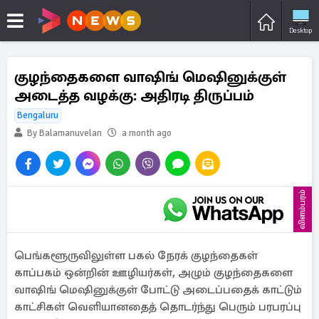
Desktop
குழந்தைகளை வாஷிங் மெஷினுக்குள்
அடைத்த வழக்கு: அதிரடி திருப்பம்
Bengaluru
By Balamanuvelan
a month ago
விளம்பரம்
பெங்களூருவிலுள்ள பகல் நேரக் குழந்தைகள்
காப்பகம் ஒன்றின் ஊழியர்கள், அழும் குழந்தைகளை
வாஷிங் மெஷினுக்குள் போட்டு அடைப்பதைக் காட்டும்
காட்சிகள் வெளியானதைத் தொடர்ந்து பெரும் பரபரப்பு