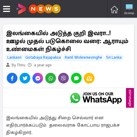
Desktop
இலங்கையில் அடுத்த குறி இவரா..!
ஊழல் முதல் படுகொலை வரை: ஆராயும்
உண்மைகள் நிகழ்ச்சி
Lankasri
Gotabaya Rajapaksa
Ranil Wickremesinghe
Sri Lanka
By Thiru
a year ago
விளம்பரம்
இலங்கையில் அடுத்து சிறை செல்வார் என
எதிர்பார்க்கப்படும் தலைவராக கோட்பாய ராஜபக்ச
திகழ்கிறார்.