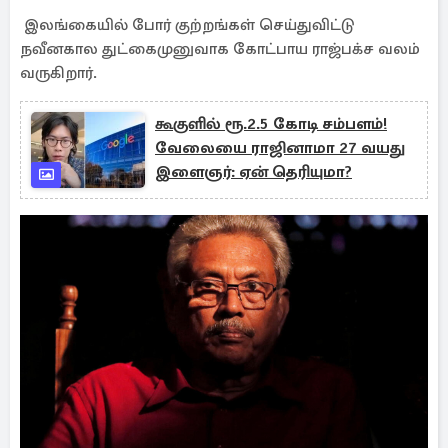
இலங்கையில் போர் குற்றங்கள் செய்துவிட்டு
நவீனகால துட்கைமுனுவாக கோட்பாய ராஜ்பக்ச வலம்
வருகிறார்.
கூகுளில் ரூ.2.5 கோடி சம்பளம்!
வேலையை ராஜினாமா 27 வயது
இளைஞர்: ஏன் தெரியுமா?