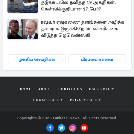
நடுக்கடலில் தவித்த 19 அகதிகள்:
கேள்விக்குறியான 17 பேர்?
ரஷ்யா ஏவுகணை தளங்களை அழிக்க
தயாராக இருக்கிறோம்: எச்சரிக்கை
விடுத்த ஜெலென்ஸ்கி
முக்கிய செய்திகள்
பிரபலமானவை
HOME
ABOUT
CONTACT US
USER POLICY
COOKIE POLICY
PRIVACY POLICY
Copyrights © 2026
Lankasri News
. All rights reserved.