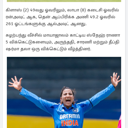
கிளாஸ் (2) 49வது ஓவரிலும், லாபா (8) கடைசி ஓவரில்
ரன்அவுட் ஆக, தென் ஆப்பிரிக்க அணி 49.2 ஓவரில்
261 ஓட்டங்களுக்கு ஆல்அவுட் ஆனது.
சுழற்பந்து வீச்சில் மாயாஜாலம் காட்டிய ஸ்நேஹ் ராணா
5 விக்கெட்டுகளையும், அருந்ததி, சாரணி மற்றும் தீப்தி
ஷர்மா தலா ஒரு விக்கெட்டும் வீழ்த்தினர்.