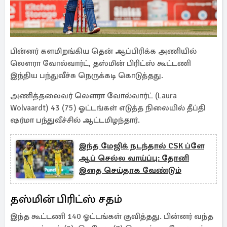
பின்னர் களமிறங்கிய தென் ஆப்பிரிக்க அணியில்
லௌரா வோல்வார்ட், தஸ்மின் பிரிட்ஸ் கூட்டணி
இந்திய பந்துவீச்சு நெருக்கடி கொடுத்தது.
அணித்தலைவர் லௌரா வோல்வார்ட் (Laura
Wolvaardt) 43 (75) ஓட்டங்கள் எடுத்த நிலையில் தீப்தி
ஷர்மா பந்துவீச்சில் ஆட்டமிழந்தார்.
இந்த மேஜிக் நடந்தால் CSK ப்ளே
ஆப் செல்ல வாய்ப்பு: தோனி
இதை செய்தாக வேண்டும்
தஸ்மின் பிரிட்ஸ் சதம்
இந்த கூட்டணி 140 ஓட்டங்கள் குவித்தது. பின்னர் வந்த