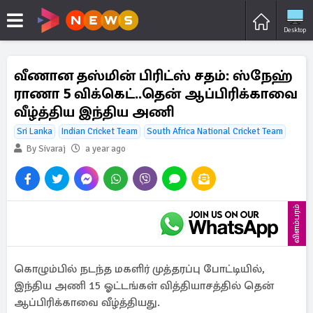
Desktop
வீணான தஸ்மின் பிரிட்ஸ் சதம்: ஸ்நேஹ்
ராணா 5 விக்கெட்..தென் ஆப்பிரிக்காவை
வீழ்த்திய இந்திய அணி
Sri Lanka
Indian Cricket Team
South Africa National Cricket Team
By Sivaraj
a year ago
விளம்பரம்
கொழும்பில் நடந்த மகளிர் முத்தரப்பு போட்டியில்,
இந்திய அணி 15 ஓட்டங்கள் வித்தியாசத்தில் தென்
ஆப்பிரிக்காவை வீழ்த்தியது.