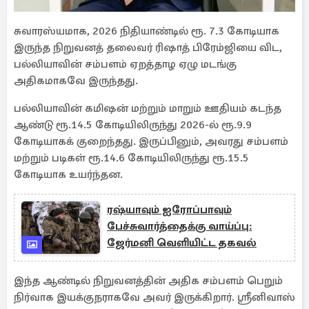
சுவாரஸ்யமாக, 2026 நிதியாண்டில் ரூ. 7.3 கோடியாக
இருந்த நிறுவனத் தலைவர் ரிஷாத் பிரேம்ஜியை விட,
பல்லியாவின் சம்பளம் ஏறத்தாழ ஏழு மடங்கு
அதிகமாகவே இருந்தது.
பல்லியாவின் கமிஷன் மற்றும் மாறும் ஊதியம் கடந்த
ஆண்டு ரூ.14.5 கோடியிலிருந்து 2026-ல் ரூ.9.9
கோடியாகக் குறைந்தது. இருப்பினும், அவரது சம்பளம்
மற்றும் படிகள் ரூ.14.6 கோடியிலிருந்து ரூ.15.5
கோடியாக உயர்ந்தன.
ரஷ்யாவும் ஐரோப்பாவும்
பேச்சுவார்த்தைக்கு வாய்ப்பு:
ஜேர்மனி வெளியிட்ட தகவல்
இந்த ஆண்டில் நிறுவனத்தின் அதிக சம்பளம் பெறும்
நிர்வாக இயக்குநராகவே அவர் இருக்கிறார். ஸ்ரீனிவாஸ்