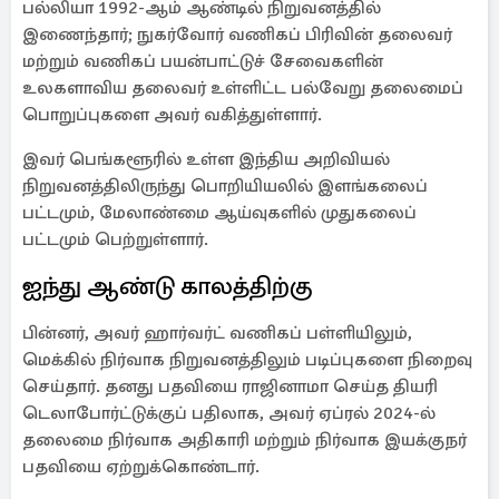
பல்லியா 1992-ஆம் ஆண்டில் நிறுவனத்தில்
இணைந்தார்; நுகர்வோர் வணிகப் பிரிவின் தலைவர்
மற்றும் வணிகப் பயன்பாட்டுச் சேவைகளின்
உலகளாவிய தலைவர் உள்ளிட்ட பல்வேறு தலைமைப்
பொறுப்புகளை அவர் வகித்துள்ளார்.
இவர் பெங்களூரில் உள்ள இந்திய அறிவியல்
நிறுவனத்திலிருந்து பொறியியலில் இளங்கலைப்
பட்டமும், மேலாண்மை ஆய்வுகளில் முதுகலைப்
பட்டமும் பெற்றுள்ளார்.
ஐந்து ஆண்டு காலத்திற்கு
பின்னர், அவர் ஹார்வர்ட் வணிகப் பள்ளியிலும்,
மெக்கில் நிர்வாக நிறுவனத்திலும் படிப்புகளை நிறைவு
செய்தார். தனது பதவியை ராஜினாமா செய்த தியரி
டெலாபோர்ட்டுக்குப் பதிலாக, அவர் ஏப்ரல் 2024-ல்
தலைமை நிர்வாக அதிகாரி மற்றும் நிர்வாக இயக்குநர்
பதவியை ஏற்றுக்கொண்டார்.