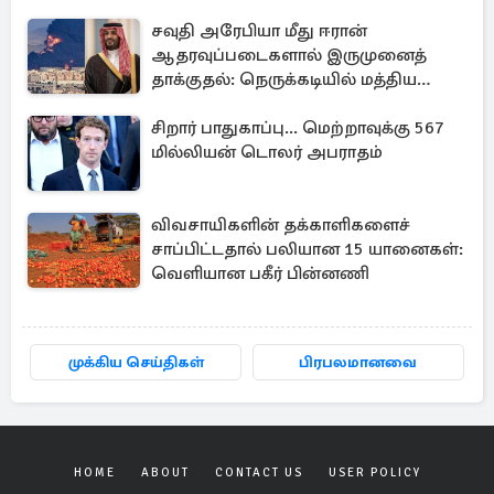
சவுதி அரேபியா மீது ஈரான்
ஆதரவுப்படைகளால் இருமுனைத்
தாக்குதல்: நெருக்கடியில் மத்திய
கிழக்கு
சிறார் பாதுகாப்பு... மெற்றாவுக்கு 567
மில்லியன் டொலர் அபராதம்
விவசாயிகளின் தக்காளிகளைச்
சாப்பிட்டதால் பலியான 15 யானைகள்:
வெளியான பகீர் பின்னணி
முக்கிய செய்திகள்
பிரபலமானவை
HOME
ABOUT
CONTACT US
USER POLICY