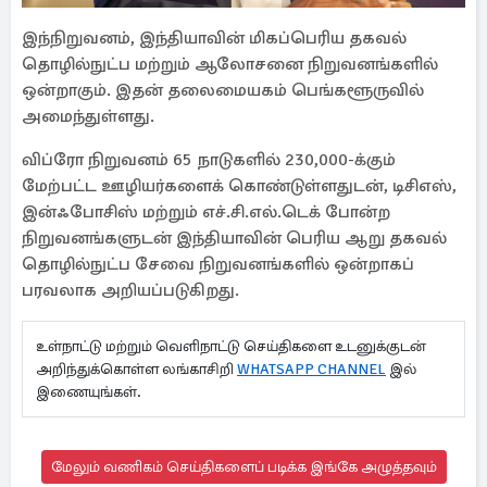
இந்நிறுவனம், இந்தியாவின் மிகப்பெரிய தகவல்
தொழில்நுட்ப மற்றும் ஆலோசனை நிறுவனங்களில்
ஒன்றாகும். இதன் தலைமையகம் பெங்களூருவில்
அமைந்துள்ளது.
விப்ரோ நிறுவனம் 65 நாடுகளில் 230,000-க்கும்
மேற்பட்ட ஊழியர்களைக் கொண்டுள்ளதுடன், டிசிஎஸ்,
இன்ஃபோசிஸ் மற்றும் எச்.சி.எல்.டெக் போன்ற
நிறுவனங்களுடன் இந்தியாவின் பெரிய ஆறு தகவல்
தொழில்நுட்ப சேவை நிறுவனங்களில் ஒன்றாகப்
பரவலாக அறியப்படுகிறது.
உள்நாட்டு மற்றும் வெளிநாட்டு செய்திகளை உடனுக்குடன்
அறிந்துக்கொள்ள லங்காசிறி
WHATSAPP CHANNEL
இல்
இணையுங்கள்.
மேலும் வணிகம் செய்திகளைப் படிக்க இங்கே அழுத்தவும்