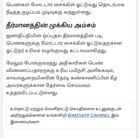
பெண்கள் மோட்டார் சைக்கிள் ஓட்டுவது தொடர்பாக
நீடித்த குழப்பம் முடிவுக்கு வந்துள்ளது.
தீர்மானத்தின் முக்கிய அம்சம்
ஜனாதிபதியின் ஒப்புதல் தீர்மானத்தின் படி,
பெண்களுக்கு மோட்டார் சைக்கிள் ஓட்டுவதற்கான
ஓட்டுநர் உரிமம் வழங்குவது கட்டாயமாகிறது.
மேலும் போக்குவரத்து அதிகாரிகள் பெண்
விண்ணப்பதாரருக்கு உரிய பயிற்சி அளிக்கவும்,
காவல்துறையினரின் நேரடி கண்காணிப்பின் கீழ்
அவர்களுக்கான தேர்வை செய்யவும்
உத்தரவிடப்பட்டுள்ளது.
உள்நாட்டு மற்றும் வெளிநாட்டு செய்திகளை உடனுக்குடன்
அறிந்துக்கொள்ள லங்காசிறி
WHATSAPP CHANNEL
இல்
இணையுங்கள்.