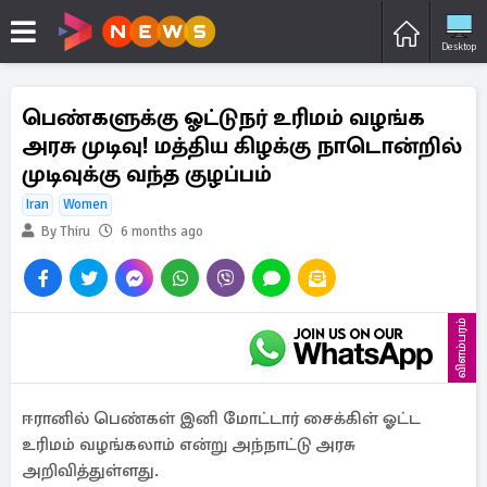
Desktop
பெண்களுக்கு ஓட்டுநர் உரிமம் வழங்க
அரசு முடிவு! மத்திய கிழக்கு நாடொன்றில்
முடிவுக்கு வந்த குழப்பம்
Iran
Women
By Thiru
6 months ago
விளம்பரம்
ஈரானில் பெண்கள் இனி மோட்டார் சைக்கிள் ஓட்ட
உரிமம் வழங்கலாம் என்று அந்நாட்டு அரசு
அறிவித்துள்ளது.