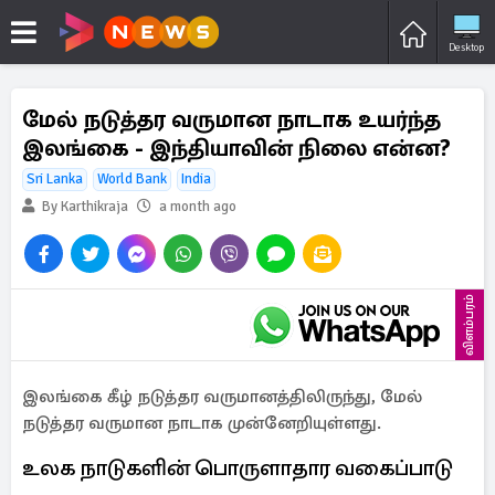
Desktop
மேல் நடுத்தர வருமான நாடாக உயர்ந்த
இலங்கை - இந்தியாவின் நிலை என்ன?
Sri Lanka
World Bank
India
By Karthikraja
a month ago
விளம்பரம்
இலங்கை கீழ் நடுத்தர வருமானத்திலிருந்து, மேல்
நடுத்தர வருமான நாடாக முன்னேறியுள்ளது.
உலக நாடுகளின் பொருளாதார வகைப்பாடு