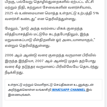
பிறகு, பல்வேறு தொழில்துறைகளில் ஏற்பட்ட மீட்சி
மற்றும் நிதி, சுற்றுலா சேவைகளின் வளர்ச்சியால்,
2025-ல் உண்மையான மொத்த உள்நாட்டு உற்பத்தி 5%
வளர்ச்சி கண்டது" என தெரிவித்துள்ளது.
மேலும், "நாடு அந்த வரம்பை மிகக் குறைந்த
வித்தியாசத்தில் மட்டுமே கடந்தபோதிலும், இந்த
மறுவகைப்பாடு மீள்திறனின் ஓர் அடையாளமாகும்,"
என்றும் தெரிவித்துள்ளது.
2006 ஆம் ஆண்டு வரை குறைந்த வருமான பிரிவில்
இருந்த இந்தியா, 2007 ஆம் ஆண்டு முதல் தற்போது
வரை கீழ் நடுத்தர வருமானப் பிரிவிலேயே தொடர்ந்து
நீடிக்கிறது.
உள்நாட்டு மற்றும் வெளிநாட்டு செய்திகளை உடனுக்குடன்
அறிந்துக்கொள்ள லங்காசிறி
WHATSAPP CHANNEL
இல்
இணையுங்கள்.