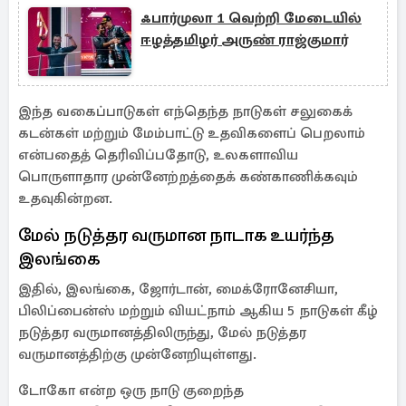
ஃபார்முலா 1 வெற்றி மேடையில்
ஈழத்தமிழர் அருண் ராஜ்குமார்
இந்த வகைப்பாடுகள் எந்தெந்த நாடுகள் சலுகைக்
கடன்கள் மற்றும் மேம்பாட்டு உதவிகளைப் பெறலாம்
என்பதைத் தெரிவிப்பதோடு, உலகளாவிய
பொருளாதார முன்னேற்றத்தைக் கண்காணிக்கவும்
உதவுகின்றன.
மேல் நடுத்தர வருமான நாடாக உயர்ந்த
இலங்கை
இதில், இலங்கை, ஜோர்டான், மைக்ரோனேசியா,
பிலிப்பைன்ஸ் மற்றும் வியட்நாம் ஆகிய 5 நாடுகள் கீழ்
நடுத்தர வருமானத்திலிருந்து, மேல் நடுத்தர
வருமானத்திற்கு முன்னேறியுள்ளது.
டோகோ என்ற ஒரு நாடு குறைந்த