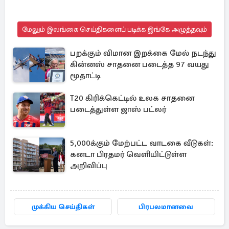
மேலும் இலங்கை செய்திகளைப் படிக்க இங்கே அழுத்தவும்
பறக்கும் விமான இறக்கை மேல் நடந்து
கின்னஸ் சாதனை படைத்த 97 வயது
மூதாட்டி
T20 கிரிக்கெட்டில் உலக சாதனை
படைத்துள்ள ஜாஸ் பட்லர்
5,000க்கும் மேற்பட்ட வாடகை வீடுகள்:
கனடா பிரதமர் வெளியிட்டுள்ள
அறிவிப்பு
முக்கிய செய்திகள்
பிரபலமானவை