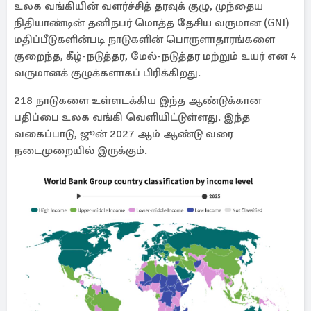
உலக வங்கியின் வளர்ச்சித் தரவுக் குழு, முந்தைய
நிதியாண்டின் தனிநபர் மொத்த தேசிய வருமான (GNI)
மதிப்பீடுகளின்படி நாடுகளின் பொருளாதாரங்களை
குறைந்த, கீழ்-நடுத்தர, மேல்-நடுத்தர மற்றும் உயர் என 4
வருமானக் குழுக்களாகப் பிரிக்கிறது.
218 நாடுகளை உள்ளடக்கிய இந்த ஆண்டுக்கான
பதிப்பை உலக வங்கி வெளியிட்டுள்ளது. இந்த
வகைப்பாடு, ஜூன் 2027 ஆம் ஆண்டு வரை
நடைமுறையில் இருக்கும்.