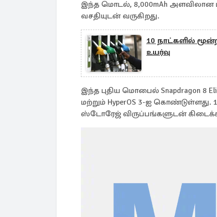
இந்த மொடல், 8,000mAh அளவிலான மிகப
வசதியுடன் வருகிறது.
10 நாட்களில் மூன
உயர்வு
இந்த புதிய மொபைல் Snapdragon 8 Elit
மற்றும் HyperOS 3-ஐ கொண்டுள்ளது. 1
ஸ்டோரேஜ் விருப்பங்களுடன் கிடைக்க