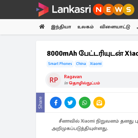
இந்தியா
உலகம்
விளையாட்டு
8000mAh பேட்டரியுடன் Xia
Smart Phones
China
Xiaomi
Ragavan
in
தொழில்நுட்பம்
Share
சீனாவில் Xiaomi நிறுவனம் தனது 
அறிமுகப்படுத்தியுள்ளது.