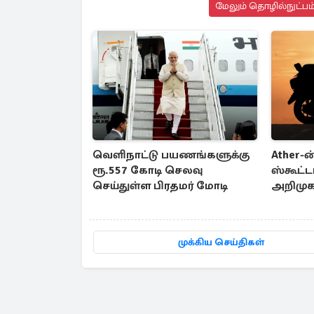
மேலும் தொழில்நுட்பம்
வெளிநாட்டு பயணங்களுக்கு
Ather-ன
ரூ.557 கோடி செலவு
ஸ்கூட்ட
செய்துள்ள பிரதமர் மோடி
அறிமுக
முக்கிய செய்திகள்