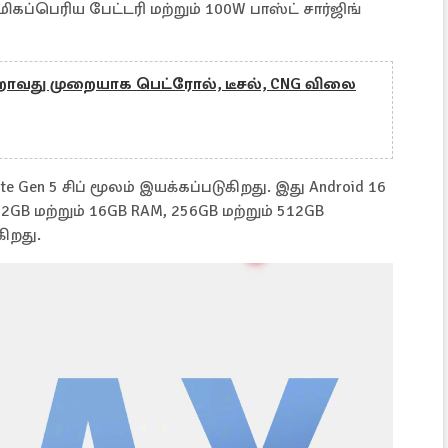
்பெரிய பேட்டரி மற்றும் 100W பாஸ்ட் சார்ஜிங்
்றாவது முறையாக பெட்ரோல், டீசல், CNG விலை
e Gen 5 சிப் மூலம் இயக்கப்படுகிறது. இது Android 16
2GB மற்றும் 16GB RAM, 256GB மற்றும் 512GB
ிறது.