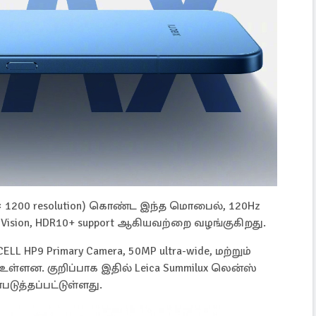
8 × 1200 resolution) கொண்ட இந்த மொபைல், 120Hz
Dolby Vision, HDR10+ support ஆகியவற்றை வழங்குகிறது.
L HP9 Primary Camera, 50MP ultra-wide, மற்றும்
் உள்ளன. குறிப்பாக இதில் Leica Summilux லென்ஸ்
படுத்தப்பட்டுள்ளது.