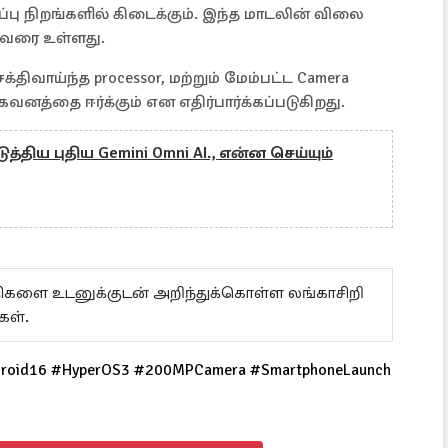
பு நிறங்களில் கிடைக்கும். இந்த மாடலின் விலை
9 வரை உள்ளது.
க்திவாய்ந்த processor, மற்றும் மேம்பட்ட Camera
னத்தை ஈர்க்கும் என எதிர்பார்க்கப்படுகிறது.
த்திய புதிய Gemini Omni AI., என்ன செய்யும்
ய்திகளை உடனுக்குடன் அறிந்துக்கொள்ள லங்காசிறி
கள்.
droid16 #HyperOS3 #200MPCamera #SmartphoneLaunch