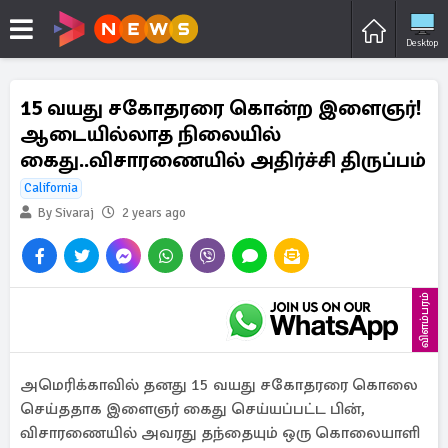
Desktop
15 வயது சகோதரரை கொன்ற இளைஞர்!
ஆடையில்லாத நிலையில்
கைது..விசாரணையில் அதிர்ச்சி திருப்பம்
California
By Sivaraj
2 years ago
விளம்பரம்
அமெரிக்காவில் தனது 15 வயது சகோதரரை கொலை
செய்ததாக இளைஞர் கைது செய்யப்பட்ட பின்,
விசாரணையில் அவரது தந்தையும் ஒரு கொலையாளி