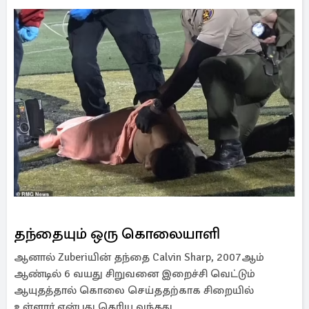
தந்தையும் ஒரு கொலையாளி
ஆனால் Zuberiயின் தந்தை Calvin Sharp, 2007ஆம்
ஆண்டில் 6 வயது சிறுவனை இறைச்சி வெட்டும்
ஆயுதத்தால் கொலை செய்ததற்காக சிறையில்
உள்ளார் என்பது தெரிய வந்தது.