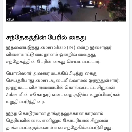
சந்தேகத்தின் பேரில் கைது
இதனையடுத்து Zuberi Sharp (24) என்ற இளைஞர்
விளையாட்டு மைதானம் ஒன்றில் வைத்து,
சந்தேகத்தின் பேரில் கைது செய்யப்பட்டார்.
பொலிஸார் அவரை மடக்கிப்பிடித்து கைது
செய்தபோது Zuberi ஆடையில்லாமல் இருந்துள்ளார்.
முதற்கட்ட விசாரணையில் கொல்லப்பட்ட சிறுவன்
Zuberiயின் சகோதரர் என்பதை குடும்ப உறுப்பினர்கள்
உறுதிப்படுத்தினர்.
இந்த கொடூரமான தாக்குதலுக்கான காரணம்
தெரியவில்லை. எனினும் கோடரியால் சிறுவன்
தாக்கப்பட்டிருக்கலாம் என சந்தேகிக்கப்படுகிறது.