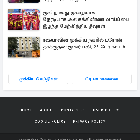
மூன்றாவது முறையாக
நேரடியாக..உலகக்கிண்ண வாய்ப்பை
இழந்த மேற்கிந்திய தீவுகள்
ரஷ்யாவின் முக்கிய நகரில் ட்ரோன்
தாக்குதல்: மூவர் பலி, 25 பேர் காயம்
முக்கிய செய்திகள்
பிரபலமானவை
HOME
ABOUT
CONTACT US
USER POLICY
COOKIE POLICY
PRIVACY POLICY