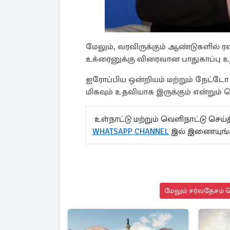
மேலும், வரவிருக்கும் ஆண்டுகளில் ரஷ
உக்ரைனுக்கு விரைவான பாதுகாப்பு உத
ஐரோப்பிய ஒன்றியம் மற்றும் நேட்
மிகவும் உதவியாக இருக்கும் என்றும்
உள்நாட்டு மற்றும் வெளிநாட்டு செ
WHATSAPP CHANNEL
இல் இணையுங்
மேலும் சர்வதேசம் ச