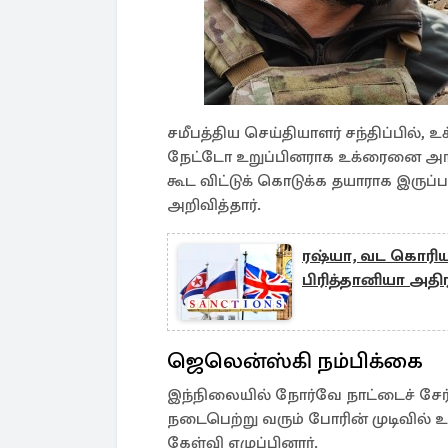
சமீபத்திய செய்தியாளர் சந்திப்பி
நேட்டோ உறுப்பினராக உக்ரைனை அ
கூட விட்டுக் கொடுக்க தயாராக இரு
அறிவித்தார்.
ரஷ்யா, வட கொரியா
பிரித்தானியா அதிர
ஜெலென்ஸ்கி நம்பிக்கை
இந்நிலையில் நோர்வே நாட்டைச் சேர
நடைபெற்று வரும் போரின் முடிவில் 
கேள்வி எழுப்பினார்.