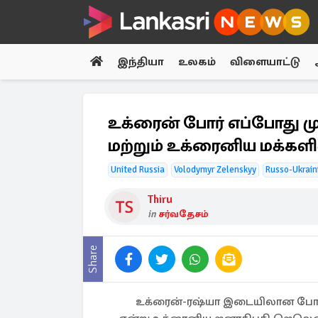
இந்தியா
உலகம்
விளையாட்டு
உக்ரைன் போர் எப்போது மு
மற்றும் உக்ரைனிய மக்களி
United Russia
Volodymyr Zelenskyy
Russo-Ukrain
Thiru
in
சர்வதேசம்
Share
உக்ரைன்-ரஷ்யா இடையிலான போர் 