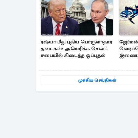
ரஷ்யா மீது புதிய பொருளாதார
ஜேர்மன
தடைகள்: அமெரிக்க செனட்
வெடிப்
சபையில் கிடைத்த ஒப்புதல்
இணைக்க
புதிய 
முக்கிய செய்திகள்