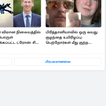
் விமான நிலையத்தில்
பிரித்தானியாவில் ஒரு வயது
பொருள்
குழந்தை உயிரிழப்பு:
ப்பட்ட ட்ரோன்: சில
பெற்றோர்கள் மீது குற்ற
தகவல்கள்
வழக்கு பதிவு
பிரபலமானவை