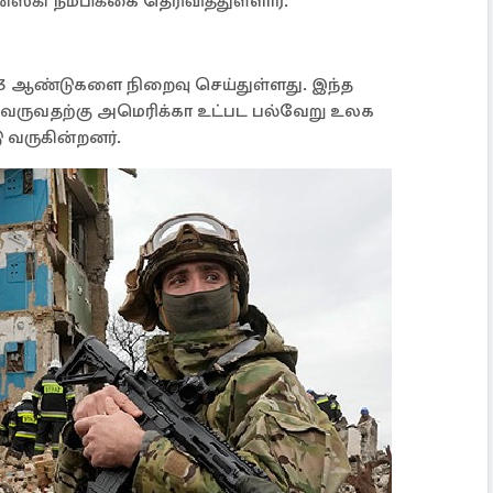
கி நம்பிக்கை தெரிவித்துள்ளார்.
3 ஆண்டுகளை நிறைவு செய்துள்ளது. இந்த
ு வருவதற்கு அமெரிக்கா உட்பட பல்வேறு உலக
 வருகின்றனர்.