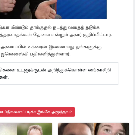
்யா மீண்டும் தாக்குதல் நடத்துவதைத் தடுக்க
்தரவாதங்கள் தேவை என்றும் அவர் குறிப்பிட்டார்.
டோ அமைப்பில் உக்ரைன் இணைவது தங்களுக்கு
 ஜெலென்ஸ்கி பதிலளித்துள்ளார்.
ய்திகளை உடனுக்குடன் அறிந்துக்கொள்ள லங்காசிறி
கள்.
ெய்திகளைப் படிக்க இங்கே அழுத்தவும்