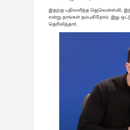
இதற்கு பதிலளித்த ஜெலென்ஸ்கி, இந்த
என்று நாங்கள் நம்புகிறோம். இது ஒட்
தெரிவித்தார்.