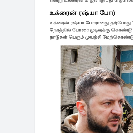
என்று உக்ரைனிய ஜனாதிபதி ஜெலென்ஸ்
உக்ரைன்-ரஷ்யா போர்
உக்ரைன் ரஷ்யா போரானது தற்போது 
நேரத்தில் போரை முடிவுக்கு கொண்ட
நாடுகள் பெரும் முயற்சி மேற்கொண்டு