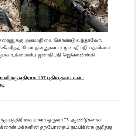
ல், உக்ரைனுக்கு அமைதியை கொண்டு வந்தாலோ,
ங்கீகரித்தாலோ தன்னுடைய ஜனாதிபதி பதவியை
ப்பதாக உக்ரைனிய ஜனாதிபதி ஜெலென்ஸ்கி
விற்கு எதிராக 107 புதிய தடைகள் -
டி
்ந்த பத்திரிகையாளர் ஒருவர் “3 ஆண்டுகளாக
உக்ரைன் மக்களின் தற்போதைய நம்பிக்கை குறித்து