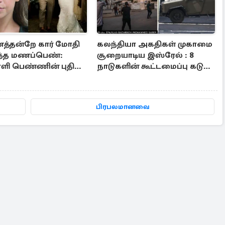
த்தன்றே கார் மோதி
கலந்தியா அகதிகள் முகாமை
ந்த மணப்பெண்:
சூறையாடிய இஸ்ரேல் : 8
ாளி பெண்ணின் புதிய
நாடுகளின் கூட்டமைப்பு கடும்
ளி
கண்டனம்
பிரபலமானவை