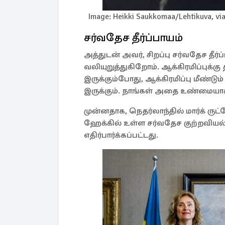
Image: Heikki Saukkomaa/Lehtikuva, via
சர்வதேச தீர்ப்பாயம்
அத்துடன் அவர், சிறப்பு சர்வதேச தீர்
வலியுறுத்துகிறோம். ஆக்கிரமிப்புக்க
இருக்கும்போது, ஆக்கிரமிப்பு மீண்டும
இருக்கும். நாங்கள் அதை உண்மையாக்க
முன்னதாக, நெதர்லாந்தில் மார்க் ருட
ஹேக்கில் உள்ள சர்வதேச குற்றவியல் ந
எதிர்பார்க்கப்பட்டது.