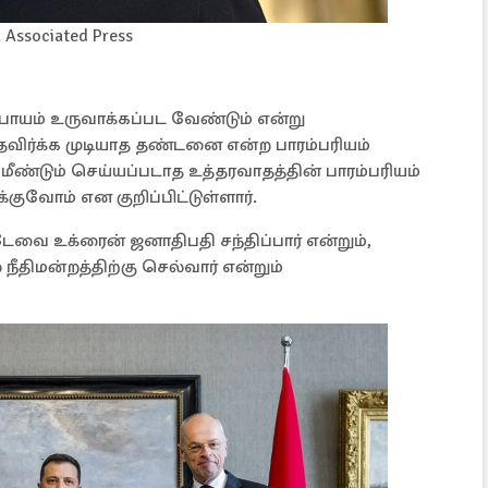
 Associated Press
ப்பாயம் உருவாக்கப்பட வேண்டும் என்று
ு தவிர்க்க முடியாத தண்டனை என்ற பாரம்பரியம்
் மீண்டும் செய்யப்படாத உத்தரவாதத்தின் பாரம்பரியம்
ுவோம் என குறிப்பிட்டுள்ளார்.
்டேவை உக்ரைன் ஜனாதிபதி சந்திப்பார் என்றும்,
ீதிமன்றத்திற்கு செல்வார் என்றும்