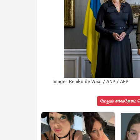
Image: Remko de Waal / ANP / AFP
மேலும் சர்வதேசம் ச