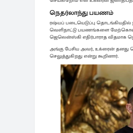
செய்கிறோம் என உக்ரைன் ஜனாதிபதி
நெதர்லாந்து பயணம்
ரஷ்யப் படையெடுப்பு தொடங்கியதில் 
வெளிநாட்டு பயணங்களை மேற்கொண்ட
ஜெலென்ஸ்கி எதிர்பாராத விதமாக நெத
அங்கு பேசிய அவர், உக்ரைன் தனது
செலுத்துகிறது என்று கூறினார்.