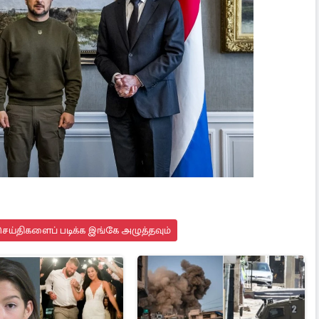
ெய்திகளைப் படிக்க இங்கே அழுத்தவும்