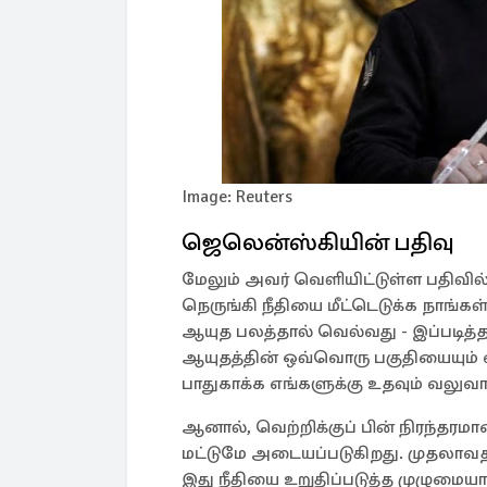
Image: Reuters
ஜெலென்ஸ்கியின் பதிவு
மேலும் அவர் வெளியிட்டுள்ள பதிவில
நெருங்கி நீதியை மீட்டெடுக்க நாங்
ஆயுத பலத்தால் வெல்வது - இப்படித்த
ஆயுதத்தின் ஒவ்வொரு பகுதியையும் வ
பாதுகாக்க எங்களுக்கு உதவும் வலு
ஆனால், வெற்றிக்குப் பின் நிரந்தர
மட்டுமே அடையப்படுகிறது. முதலாவதாக
இது நீதியை உறுதிப்படுத்த முழுமைய