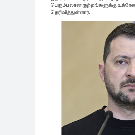
பெரும்பலான குற்றங்களுக்கு உக்ரேன
தெரிவித்துள்ளார்.