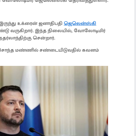
 வோலோடிமிர் ஜெலென்ஸ்கி தெரிவித்துள்ளார்.
இருந்து உக்ரைன் ஜனாதிபதி
ஜெலென்ஸ்கி
ு வருகிறார். இந்த நிலையில், வோலோடிமிர்
ர்லாந்திற்கு சென்றார்.
 சொந்த மண்ணில் சண்டையிடுவதில் கவனம்