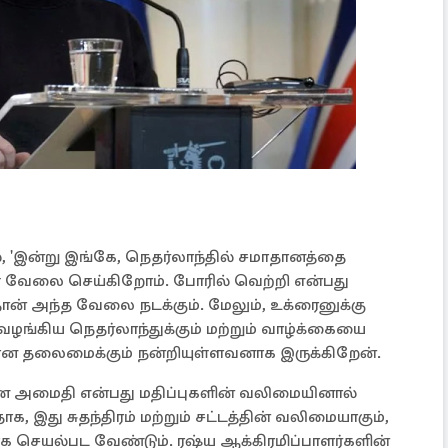
், 'இன்று இங்கே, நெதர்லாந்தில் சமாதானத்தை
கள் வேலை செய்கிறோம். போரில் வெற்றி என்பது
ான் அந்த வேலை நடக்கும். மேலும், உக்ரைனுக்கு
ழங்கிய நெதர்லாந்துக்கும் மற்றும் வாழ்க்கையை
வான தலைமைக்கும் நன்றியுள்ளவனாக இருக்கிறேன்.
மான அமைதி என்பது மதிப்புகளின் வலிமையினால்
, இது சுதந்திரம் மற்றும் சட்டத்தின் வலிமையாகும்,
ாக செயல்பட வேண்டும். ரஷ்ய ஆக்கிரமிப்பாளர்களின்