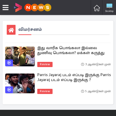
Desktop
விமர்சனம்
இது வாரிசு பொங்கலா இல்லை
துணிவு பொங்கலா? மக்கள் கருத்து
Review
3 ஆண்டுகள் முன்
Parris Jayaraj படம் எப்படி இருக்கு Parris
Jayaraj படம் எப்படி இருக்கு ?
Review
5 ஆண்டுகள் முன்