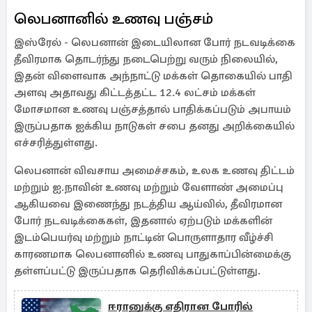
லெபனானில் உணவு பஞ்சம்
இஸ்ரேல் - லெபனான் இடையிலான போர் நடவடிக்கை
தீவிரமாக தொடர்ந்து நடைபெற்று வரும் நிலையில்,
இதன் விளைவாக அந்நாட்டு மக்கள் தொகையில் பாதி
அளவு அதாவது கிட்டத்தட்ட 12.4 லட்சம் மக்கள்
மோசமான உணவு பஞ்சத்தால் பாதிக்கப்படும் அபாயம்
இருப்பதாக ஐக்கிய நாடுகள் சபை தனது அறிக்கையில்
எச்சரித்துள்ளது.
லெபனான் விவசாய அமைச்சகம், உலக உணவு திட்டம்
மற்றும் ஐ.நாவின் உணவு மற்றும் வேளாண் அமைப்பு
ஆகியவை இணைந்து நடத்திய ஆய்வில், தீவிரமான
போர் நடவடிக்கைகள், இதனால் ஏற்படும் மக்களின்
இடம்பெயர்வு மற்றும் நாட்டின் பொருளாதார வீழ்ச்சி
காரணமாக லெபனானில் உணவு பாதுகாப்பின்மைக்கு
தள்ளப்பட்டு இருப்பதாக தெரிவிக்கப்பட்டுள்ளது.
ஈரானுக்கு எதிரான போரில்