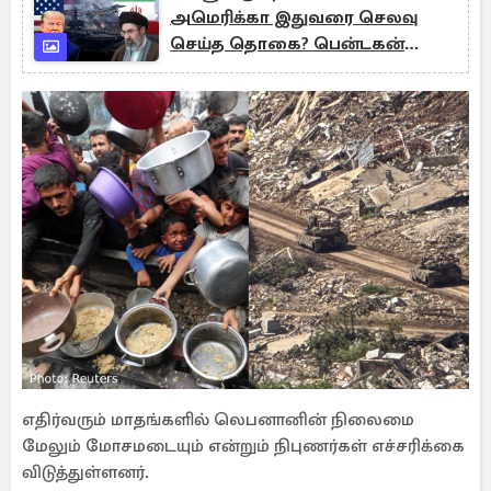
அமெரிக்கா இதுவரை செலவு
செய்த தொகை? பென்டகன்
அதிரடி அறிக்கை
எதிர்வரும் மாதங்களில் லெபனானின் நிலைமை
மேலும் மோசமடையும் என்றும் நிபுணர்கள் எச்சரிக்கை
விடுத்துள்ளனர்.