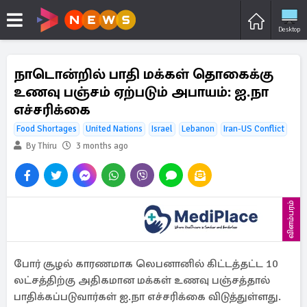
Desktop
நாடொன்றில் பாதி மக்கள் தொகைக்கு
உணவு பஞ்சம் ஏற்படும் அபாயம்: ஐ.நா
எச்சரிக்கை
Food Shortages
United Nations
Israel
Lebanon
Iran-US Conflict
By Thiru
3 months ago
விளம்பரம்
போர் சூழல் காரணமாக லெபனானில் கிட்டத்தட்ட 10
லட்சத்திற்கு அதிகமான மக்கள் உணவு பஞ்சத்தால்
பாதிக்கப்படுவார்கள் ஐ.நா எச்சரிக்கை விடுத்துள்ளது.