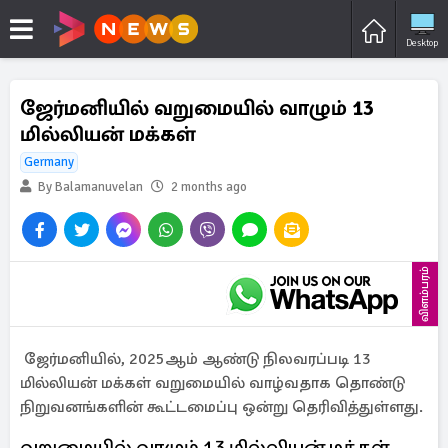
Desktop
ஜேர்மனியில் வறுமையில் வாழும் 13
மில்லியன் மக்கள்
Germany
By Balamanuvelan
2 months ago
விளம்பரம்
ஜேர்மனியில், 2025ஆம் ஆண்டு நிலவரப்படி 13
மில்லியன் மக்கள் வறுமையில் வாழ்வதாக தொண்டு
நிறுவனங்களின் கூட்டமைப்பு ஒன்று தெரிவித்துள்ளது.
வறுமையில் வாழும் 13 மில்லியன் மக்கள்