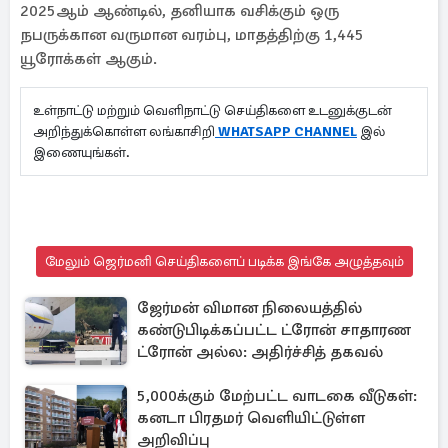
2025ஆம் ஆண்டில், தனியாக வசிக்கும் ஒரு
நபருக்கான வருமான வரம்பு, மாதத்திற்கு 1,445
யூரோக்கள் ஆகும்.
உள்நாட்டு மற்றும் வெளிநாட்டு செய்திகளை உடனுக்குடன்
அறிந்துக்கொள்ள லங்காசிறி
WHATSAPP CHANNEL
இல்
இணையுங்கள்.
மேலும் ஜெர்மனி செய்திகளைப் படிக்க இங்கே அழுத்தவும்
ஜேர்மன் விமான நிலையத்தில்
கண்டுபிடிக்கப்பட்ட ட்ரோன் சாதாரண
ட்ரோன் அல்ல: அதிர்ச்சித் தகவல்
5,000க்கும் மேற்பட்ட வாடகை வீடுகள்:
கனடா பிரதமர் வெளியிட்டுள்ள
அறிவிப்பு