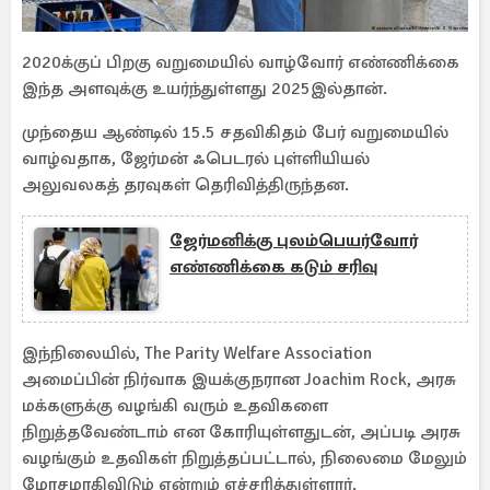
2020க்குப் பிறகு வறுமையில் வாழ்வோர் எண்ணிக்கை
இந்த அளவுக்கு உயர்ந்துள்ளது 2025இல்தான்.
முந்தைய ஆண்டில் 15.5 சதவிகிதம் பேர் வறுமையில்
வாழ்வதாக, ஜேர்மன் ஃபெடரல் புள்ளியியல்
அலுவலகத் தரவுகள் தெரிவித்திருந்தன.
ஜேர்மனிக்கு புலம்பெயர்வோர்
எண்ணிக்கை கடும் சரிவு
இந்நிலையில், The Parity Welfare Association
அமைப்பின் நிர்வாக இயக்குநரான Joachim Rock, அரசு
மக்களுக்கு வழங்கி வரும் உதவிகளை
நிறுத்தவேண்டாம் என கோரியுள்ளதுடன், அப்படி அரசு
வழங்கும் உதவிகள் நிறுத்தப்பட்டால், நிலைமை மேலும்
மோசமாகிவிடும் என்றும் எச்சரித்துள்ளார்.