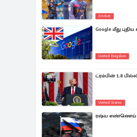
Cricket
Google மீது புதி
United Kingdom
ட்ரம்பின் 1.8 பி
United States
ரஷ்ய எண்ணெய் தொ