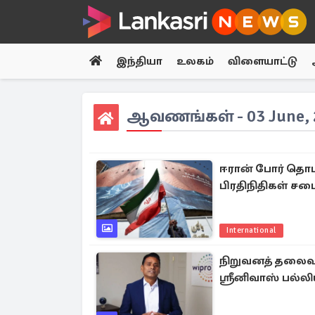
இந்தியா
உலகம்
விளையாட்டு
ஆவணங்கள் - 03 June, 
ஈரான் போர் தொடர்
பிரதிநிதிகள் சப
International
நிறுவனத் தலைவர
ஸ்ரீனிவாஸ் பல்ல