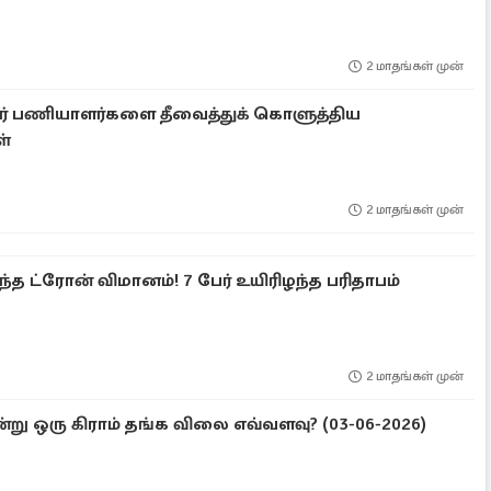
2 மாதங்கள் முன்
யர் பணியாளர்களை தீவைத்துக் கொளுத்திய
ள்
2 மாதங்கள் முன்
ுந்த ட்ரோன் விமானம்! 7 பேர் உயிரிழந்த பரிதாபம்
2 மாதங்கள் முன்
ு ஒரு கிராம் தங்க விலை எவ்வளவு? (03-06-2026)