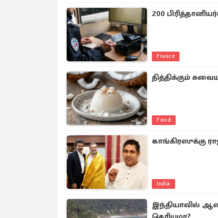
200 பிரித்தானிய
France
தித்திக்கும் சுவைய
Food
காங்கிரஸுக்கு ரா
India
இந்தியாவில் ஆண்
தெரியுமா?