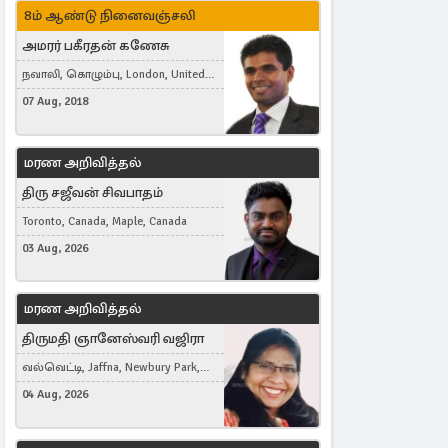
8ம் ஆண்டு நினைவஞ்சலி
அமரர் பகீரதன் கணேசு
நவாலி, கொழும்பு, London, United
Kingdom
07 Aug, 2018
மரண அறிவித்தல்
திரு சஜீவன் சிவபாதம்
Toronto, Canada, Maple, Canada
03 Aug, 2026
மரண அறிவித்தல்
திருமதி ஞானேஸ்வரி வஜிரா
வல்வெட்டி, Jaffna, Newbury Park,
United Kingdom
04 Aug, 2026