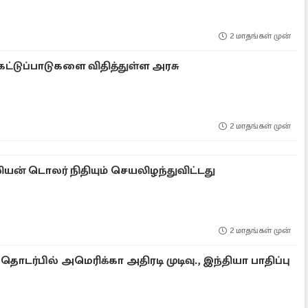
2 மாதங்கள் முன்
ய கட்டுப்பாடுகளை விதித்துள்ள அரசு
2 மாதங்கள் முன்
ல்லியன் டொலர் நிதியும் செயலிழந்துவிட்டது
2 மாதங்கள் முன்
டர்பில் அமெரிக்கா அதிரடி முடிவு., இந்தியா பாதிப்பு