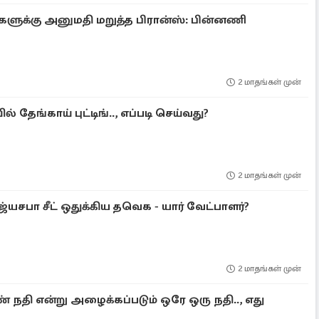
ர்களுக்கு அனுமதி மறுத்த பிரான்ஸ்: பின்னணி
2 மாதங்கள் முன்
ில் தேங்காய் புட்டிங்.., எப்படி செய்வது?
2 மாதங்கள் முன்
ஜ்யசபா சீட் ஒதுக்கிய தவெக - யார் வேட்பாளர்?
2 மாதங்கள் முன்
 நதி என்று அழைக்கப்படும் ஒரே ஒரு நதி.., எது