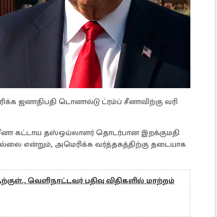
ிக்க ஜனாதிபதி டொனால்டு ட்ரம்ப் சீனாவிற்கு வரி
் சீனா கட்டாய தஸ்ஒய்லாளர் தொடர்பான இறக்குமதி
்லை என்றும், அமெரிக்க வர்த்தகத்திற்கு தடையாக
ற்குள்., வெளிநாட்டவர் பதிவு விதிகளில் மாற்றம்