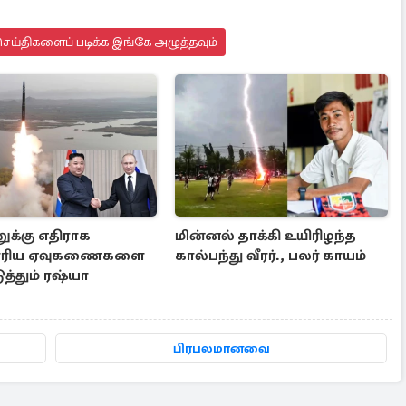
ெய்திகளைப் படிக்க இங்கே அழுத்தவும்
ுக்கு எதிராக
மின்னல் தாக்கி உயிரிழந்த
ரிய ஏவுகணைகளை
கால்பந்து வீரர்., பலர் காயம்
த்தும் ரஷ்யா
பிரபலமானவை