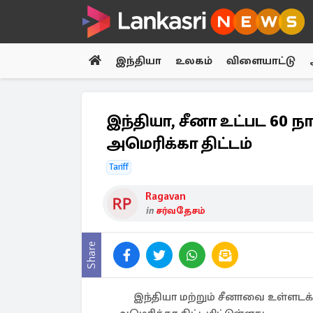
இந்தியா
உலகம்
விளையாட்டு
இந்தியா, சீனா உட்பட 60 நா
அமெரிக்கா திட்டம்
Tariff
Ragavan
in
சர்வதேசம்
Share
இந்தியா மற்றும் சீனாவை உள்ளடக்