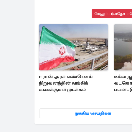
மேலும் சர்வதேசம் ச
ஈரான் அரசு எண்ணெய்
உக்ரைன
நிறுவனத்தின் வங்கிக்
வடகொ
கணக்குகள் முடக்கம்
பயன்படு
முக்கிய செய்திகள்