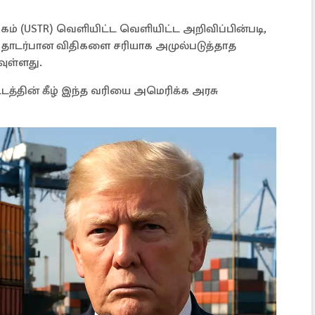
ம் (USTR) வெளியிட்ட வெளியிட்ட அறிவிப்பின்படி,
) தொடர்பான விதிகளை சரியாக அமுல்படுத்தாத
வுள்ளது.
சட்டத்தின் கீழ் இந்த வரியை அமெரிக்க அரசு