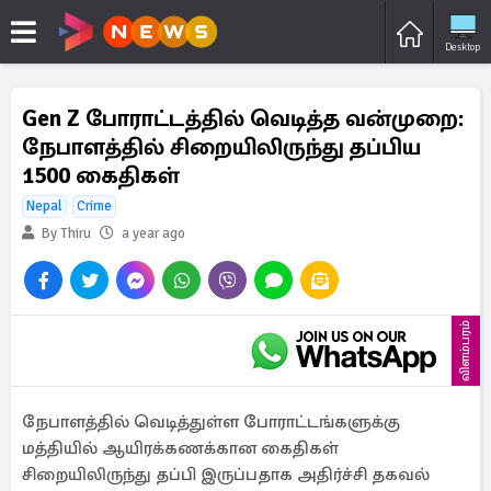
Desktop
Gen Z போராட்டத்தில் வெடித்த வன்முறை:
நேபாளத்தில் சிறையிலிருந்து தப்பிய
1500 கைதிகள்
Nepal
Crime
By Thiru
a year ago
விளம்பரம்
நேபாளத்தில் வெடித்துள்ள போராட்டங்களுக்கு
மத்தியில் ஆயிரக்கணக்கான கைதிகள்
சிறையிலிருந்து தப்பி இருப்பதாக அதிர்ச்சி தகவல்