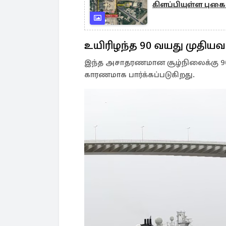
கிளப்பியுள்ள புகை
உயிரிழந்த 90 வயது முதியவர
இந்த அசாதரணமான சூழ்நிலைக்கு 90
காரணமாக பார்க்கப்படுகிறது.