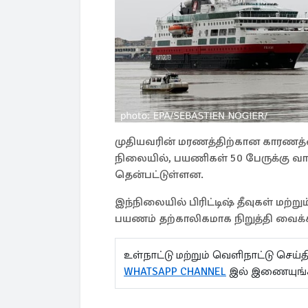
முதியவரின் மரணத்திற்கான காரணத்தை
நிலையில், பயணிகள் 50 பேருக்கு வாந
தென்பட்டுள்ளன.
இந்நிலையில் பிரிட்டிஷ் தீவுகள் மற்ற
பயணம் தற்காலிகமாக நிறுத்தி வைக்க
உள்நாட்டு மற்றும் வெளிநாட்டு செ
WHATSAPP CHANNEL
இல் இணையுங்க