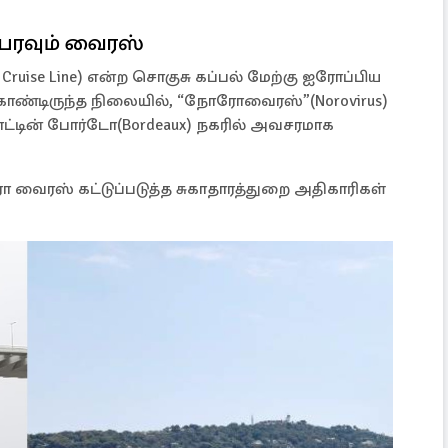
பரவும் வைரஸ்
Cruise Line) என்ற சொகுசு கப்பல் மேற்கு ஐரோப்பிய
கொண்டிருந்த நிலையில், “நோரோவைரஸ்”(Norovirus)
ாட்டின் போர்டோ(Bordeaux) நகரில் அவசரமாக
வைரஸ் கட்டுப்படுத்த சுகாதாரத்துறை அதிகாரிகள்