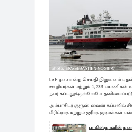
Le Figaro என்ற செய்தி நிறுவனம் பு
ஊழியர்கள் மற்றும் 1,233 பயணிகள் உ
நபர் கப்பலுக்குள்ளேயே தனிமைப்படுத
அம்பாசிடர் குரூஸ் லைன் கப்பலில் ச
பிரிட்டிஷ் மற்றும் ஐரிஷ் குடிமக்கள் என
பாகிஸ்தானில் தரை