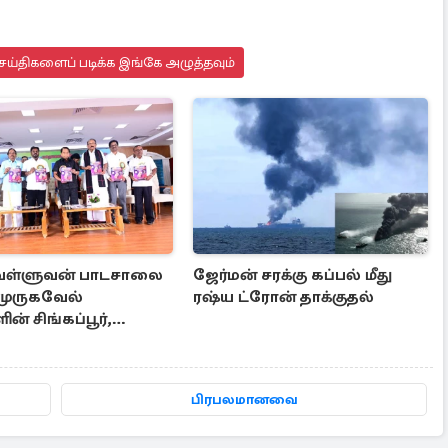
ெய்திகளைப் படிக்க இங்கே அழுத்தவும்
 வள்ளுவன் பாடசாலை
ஜேர்மன் சரக்கு கப்பல் மீது
 முருகவேல்
ரஷ்ய ட்ரோன் தாக்குதல்
ன் சிங்கப்பூர்,
 மற்றும் தமிழ்நாடு
னுபவ தொகுப்பு
பிரபலமானவை