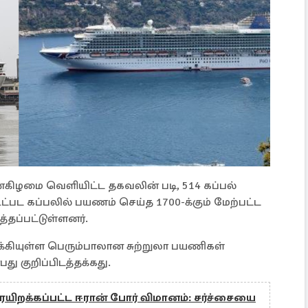
தன்கிழமை வெளியிட்ட தகவலின் படி, 514 கப்பல்
ட்பட கப்பலில் பயணம் செய்த 1700-க்கும் மேற்பட்ட
்தப்பட்டுள்ளனர்.
ிக்கியுள்ள பெரும்பாலான சுற்றுலா பயணிகள்
்பது குறிப்பிடத்தக்கது.
யிறக்கப்பட்ட ஈரான் போர் விமானம்: சர்ச்சையை