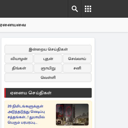
ஏனையவை
இன்றைய செய்திகள்
வியாழன்
புதன்
செவ்வாய்
திங்கள்
ஞாயிறு
சனி
வெள்ளி
ஏனைய செய்திகள்
20 நிமிடங்களுக்குள்
அடுத்தடுத்து வெடிப்பு
சத்தங்கள்..! துபாயில்
பெரும் பரபரப்பு..