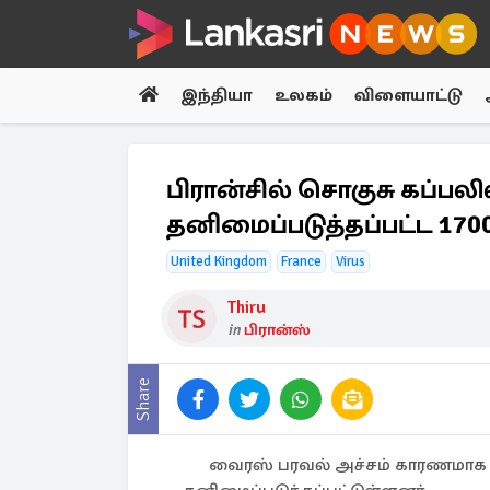
இந்தியா
உலகம்
விளையாட்டு
பிரான்சில் சொகுசு கப்ப
தனிமைப்படுத்தப்பட்ட 17
United Kingdom
France
Virus
Thiru
in
பிரான்ஸ்
Share
வைரஸ் பரவல் அச்சம் காரணமாக பி