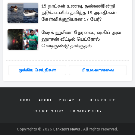
15 நாட்கள் உணவு, தண்ணீரின்றி
நடுக்கடலில் தவித்த 19 அகதிகள்:
கேள்விக்குறியான 17 பேர்?
ஷேக் ஹசீனா நேரலை., ஷகிப் அல்
ஹாசன் வீட்டில் பெட்ரோல்
வெடிகுண்டு தாக்குதல்
முக்கிய செய்திகள்
பிரபலமானவை
HOME
ABOUT
CONTACT US
USER POLICY
COOKIE POLICY
PRIVACY POLICY
Copyrights © 2026
Lankasri News
. All rights reserved.