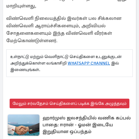
மாறியுள்ளது,
விண்வெளி நிலையத்தில் இவர்கள் பல சிக்கலான
விண்வெளி ஆராய்ச்சிகளையும், அறிவியல்
சோதனைகளையும் இந்த விண்வெளி வீரர்கள்
மேற்கொண்டுள்ளனர்.
உள்நாட்டு மற்றும் வெளிநாட்டு செய்திகளை உடனுக்குடன்
அறிந்துக்கொள்ள லங்காசிறி
WHATSAPP CHANNEL
இல்
இணையுங்கள்.
மேலும் சர்வதேசம் செய்திகளைப் படிக்க இங்கே அழுத்தவும்
ஹார்முஸ் ஜலசந்தியில் வணிக கப்பல்
பாதை: ஈரான் - ஓமன் இடையே
இறுதியான ஒப்பந்தம்