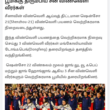
பூமிக்கு திரும்பிய சீன விண்வெளி
வீரர்கள்
சீனாவின் விண்வெளி ஆய்வுத் திட்டமான ஷென்சோ
21(Shenzhou-21) விண்வெளி பயணம் வெற்றிகரமாக
நிறைவடைந்துள்ளது.
இந்த விண்வெளி பயணத்தை வெற்றிகரமாக நிறைவு
செய்து 3 விண்வெளி வீரர்கள் மங்கோலியாவின்
டோங்ஃபெங்(Dongfeng) தரையிறங்கும் தளத்தில்
வந்திறங்கினர்.
ஷென்சோ 22 விண்கலம் மூலம் ஜாங் லு, வூ ஃபெப்
மற்றும் ஜாங் ஹோங்ஜாங் ஆகிய 3 சீன விண்வெளி
வீரர்களும் வெற்றிகரமாக பூமியில் தரையிறங்கினர்.