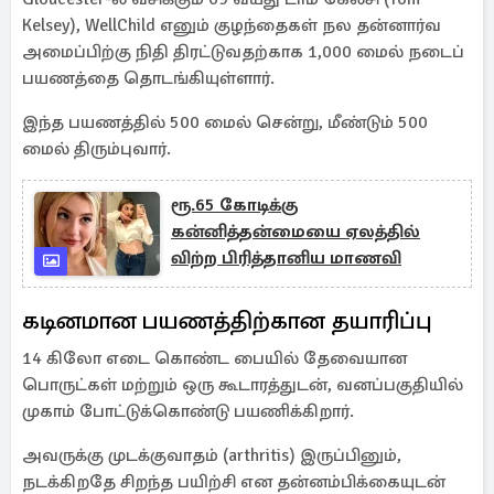
Kelsey), WellChild எனும் குழந்தைகள் நல தன்னார்வ
அமைப்பிற்கு நிதி திரட்டுவதற்காக 1,000 மைல் நடைப்
பயணத்தை தொடங்கியுள்ளார்.
இந்த பயணத்தில் 500 மைல் சென்று, மீண்டும் 500
மைல் திரும்புவார்.
ரூ.65 கோடிக்கு
கன்னித்தன்மையை ஏலத்தில்
விற்ற பிரித்தானிய மாணவி
கடினமான பயணத்திற்கான தயாரிப்பு
14 கிலோ எடை கொண்ட பையில் தேவையான
பொருட்கள் மற்றும் ஒரு கூடாரத்துடன், வனப்பகுதியில்
முகாம் போட்டுக்கொண்டு பயணிக்கிறார்.
அவருக்கு முடக்குவாதம் (arthritis) இருப்பினும்,
நடக்கிறதே சிறந்த பயிற்சி என தன்னம்பிக்கையுடன்