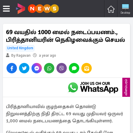
Desktop
69 வயதில் 1000 மைல் நடைப்பயணம்.,
பிரித்தானியரின் நெகிழவைக்கும் செயல்
United Kingdom
By Ragavan
a year ago
விளம்பரம்
பிரித்தானியாவில் குழந்தைகள் தொண்டு
நிறுவனத்திற்கு நிதி திரட்ட 69 வயது முதியவர் ஒருவர்
1,000 மைல் நடைபயணத்தை தொடங்கியுள்ளார்.
Gloucester-ல் வசிக்கும் 69 வயது டாம் கேல்சி (Tom