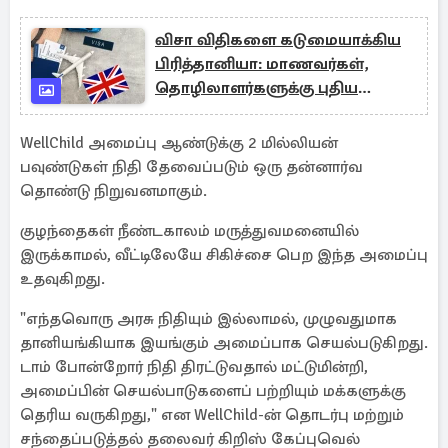
விசா விதிகளை கடுமையாக்கிய
பிரித்தானியா: மாணவர்கள்,
தொழிலாளர்களுக்கு புதிய
கட்டுப்பாடுகள்
WellChild அமைப்பு ஆண்டுக்கு 2 மில்லியன்
பவுண்டுகள் நிதி தேவைப்படும் ஒரு தன்னார்வ
தொண்டு நிறுவனமாகும்.
குழந்தைகள் நீண்டகாலம் மருத்துவமனையில்
இருக்காமல், வீட்டிலேயே சிகிச்சை பெற இந்த அமைப்பு
உதவுகிறது.
"எந்தவொரு அரசு நிதியும் இல்லாமல், முழுவதுமாக
தானியங்கியாக இயங்கும் அமைப்பாக செயல்படுகிறது.
டாம் போன்றோர் நிதி திரட்டுவதால் மட்டுமின்றி,
அமைப்பின் செயல்பாடுகளைப் பற்றியும் மக்களுக்கு
தெரிய வருகிறது," என WellChild-ன் தொடர்பு மற்றும்
சந்தைப்படுத்தல் தலைவர் கிறிஸ் கேப்புவெல்