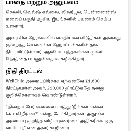
பாதை மற்றும் அனுபவம்
கேல்சி, வெல்ஷ் எல்லை, லிவர்பூல், பென்னைன்ஸ்
மலைப் பகுதி ஆகிய இடங்களில் பயணம் செய்ய
உள்ளார்.
அவர் சில நேரங்களில் வசதியான விடுதிகள் அல்லது
குறைந்த செலவுள்ள ஹோட்டல்களில் தங்க
திட்டமிட்டுள்ளார். ஆடியோ புத்தகங்கள் மூலம்
நேரத்தை பயனுள்ளதாக கழிக்கிறார்.
நிதி திரட்டல்
WellChild அமைப்பிற்காக ஏற்கனவே £1,600
திரட்டியுள்ள அவர், £10,000 திரட்டுவதே தனது
குறிக்கோளாகக் கொண்டுள்ளார்.
"நிறைய பேர் என்னை பார்த்து ‘நீங்கள் என்ன
செய்கிறீர்கள்?’ என்று கேட்கிறார்கள். அதுவே
அமைப்பு குறித்த விழிப்புணர்வை அதிகரிக்க ஒரு
வாய்ப்பு," என அவர் கூறினார்.