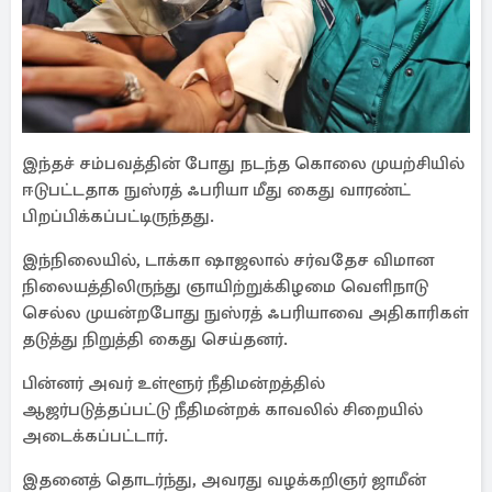
இந்தச் சம்பவத்தின் போது நடந்த கொலை முயற்சியில்
ஈடுபட்டதாக நுஸ்ரத் ஃபரியா மீது கைது வாரண்ட்
பிறப்பிக்கப்பட்டிருந்தது.
இந்நிலையில், டாக்கா ஷாஜலால் சர்வதேச விமான
நிலையத்திலிருந்து ஞாயிற்றுக்கிழமை வெளிநாடு
செல்ல முயன்றபோது நுஸ்ரத் ஃபரியாவை அதிகாரிகள்
தடுத்து நிறுத்தி கைது செய்தனர்.
பின்னர் அவர் உள்ளூர் நீதிமன்றத்தில்
ஆஜர்படுத்தப்பட்டு நீதிமன்றக் காவலில் சிறையில்
அடைக்கப்பட்டார்.
இதனைத் தொடர்ந்து, அவரது வழக்கறிஞர் ஜாமீன்