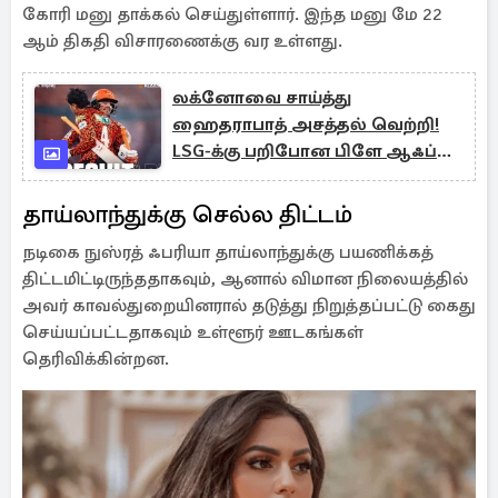
கோரி மனு தாக்கல் செய்துள்ளார். இந்த மனு மே 22
ஆம் திகதி விசாரணைக்கு வர உள்ளது.
லக்னோவை சாய்த்து
ஹைதராபாத் அசத்தல் வெற்றி!
LSG-க்கு பறிபோன பிளே ஆஃப்
வாய்ப்பு!
தாய்லாந்துக்கு செல்ல திட்டம்
நடிகை நுஸ்ரத் ஃபரியா தாய்லாந்துக்கு பயணிக்கத்
திட்டமிட்டிருந்ததாகவும், ஆனால் விமான நிலையத்தில்
அவர் காவல்துறையினரால் தடுத்து நிறுத்தப்பட்டு கைது
செய்யப்பட்டதாகவும் உள்ளூர் ஊடகங்கள்
தெரிவிக்கின்றன.