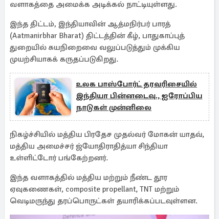
வளாகத்தை அமைக்க அடிக்கல் நாட்டியுள்ளது.
இந்த திட்டம், இந்தியாவின் ஆத்மநிர்பர் பாரத்
(Aatmanirbhar Bharat) திட்டத்தின் கீழ், பாதுகாப்புத்
துறையில் சுயநிறைவை வலுப்படுத்தும் முக்கிய
முயற்சியாகக் கருதப்படுகிறது.
உலக பாஸ்போர்ட் தரவரிசையில்
இந்தியா பின்னடைவு., ஐரோப்பிய
நாடுகள் முன்னிலை
நிகழ்ச்சியில் மத்திய பிரதேச முதல்வர் மோகன் யாதவ்,
மத்திய அமைச்சர் ஜ்யோதிராதித்யா சிந்தியா
உள்ளிட்டோர் பங்கேற்றனர்.
இந்த வளாகத்தில் மத்திய மற்றும் நீண்ட தூர
ஏவுகணைகள், composite propellant, TNT மற்றும்
வெடிமருந்து தரப்பொருட்கள் தயாரிக்கப்படவுள்ளன.