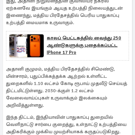
இது, அதானி நிறுவனத்தின் குவாலியர் நகரில்
ஏற்கனவே இயங்கும் ஆயுத உற்பத்தி நிலையத்துடன்
இணைந்து, மத்திய பிரதேசத்தில் பெரிய பாதுகாப்பு
உற்பத்தி மையமாக உருவாகும்.
காலப் பெட்டகத்தில் வைத்து 250
ஆண்டுகளுக்கு புதைக்கப்பட்ட
IPhone 17 Pro
அதானி குழுமம், மத்திய பிரதேசத்தில் சிமெண்டு,
மின்சாரம், புதுப்பிக்கத்தக்க ஆற்றல் உள்ளிட்ட
துறைகளில் 1.10 லட்சம் கோடி ரூபாய் முதலீடு செய்யத்
திட்டமிட்டுள்ளது. 2030-க்குள் 1.2 லட்சம்
வேலைவாய்ப்புகள் உருவாக்கும் இலக்கையும்
அறிவித்துள்ளது.
இந்த திட்டம், இந்தியாவின் பாதுகாப்பு துறையில்
வெளிநாட்டு சார்பை குறைத்து, உள்நாட்டு உற்பத்தியை
அதிகரிக்கும் முக்கிய முயற்சியாகக் கருதப்படுகிறது.