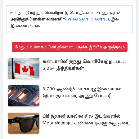
உள்நாட்டு மற்றும் வெளிநாட்டு செய்திகளை உடனுக்குடன்
அறிந்துக்கொள்ள லங்காசிறி
WHATSAPP CHANNEL
இல்
இணையுங்கள்.
மேலும் வணிகம் செய்திகளைப் படிக்க இங்கே அழுத்தவும்
கனடாவிலிருந்து வெளியேற்றப்பட்ட
3,234 இந்தியர்கள்
5,700 ஆண்டுகள் சார்ஜ் இல்லாமல்
இயங்கும் வைர அணு பேட்டரி
பிரித்தானியாவில் சில இடங்களில்
Meta ஸ்மார்ட் கண்ணாடிகளுக்கு தடை