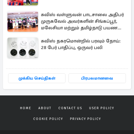
சுவிஸ் வள்ளுவன் பாடசாலை அதிபர்
முருகவேல் அவர்களின் சிங்கப்பூர்,
மலேசியா மற்றும் தமிழ்நாடு பயண
அனுபவ தொகுப்பு
சுவிஸ் நகரமொன்றில் பரவும் நோய்:
28 பேர் பாதிப்பு, ஒருவர் பலி
முக்கிய செய்திகள்
பிரபலமானவை
HOME
ABOUT
CONTACT US
USER POLICY
COOKIE POLICY
PRIVACY POLICY