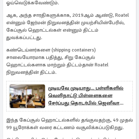
ஓய்வெடுக்கவேண்டும்.
ஆக, அந்த சாரதிகளுக்காக, 2019ஆம் ஆண்டு, Roatel
என்னும் ஜேர்மன் நிறுவனத்தின் முயற்சியின்பேரில்,
கேப்சூல் ஹொட்டல்கள் என்னும் திட்டம்
துவக்கப்பட்டது.
கண்டெய்னர்களை (shipping containers)
சாலையோரமாக பதித்து, சிறு கேப்சூல்
ஹொட்டல்களாக மாற்றும் திட்டம்தான் Roatel
நிறுவனத்தின் திட்டம்.
முடியவே முடியாது... பள்ளிகளில்
வெளிநாட்டு பிள்ளைகளை
சேர்ப்பது தொடர்பில் ஜெனீவா
முடிவு
இந்த கேப்சூல் ஹொட்டல்களில் தங்குவதற்கு, 49 முதல்
99 யூரோக்கள் வரை கட்டணம் வசூலிக்கப்படுகிறது.