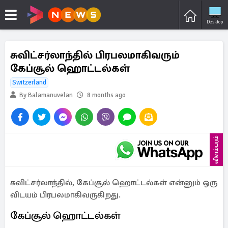
Desktop
சுவிட்சர்லாந்தில் பிரபலமாகிவரும்
கேப்சூல் ஹொட்டல்கள்
Switzerland
By Balamanuvelan
8 months ago
விளம்பரம்
சுவிட்சர்லாந்தில், கேப்சூல் ஹொட்டல்கள் என்னும் ஒரு
விடயம் பிரபலமாகிவருகிறது.
கேப்சூல் ஹொட்டல்கள்