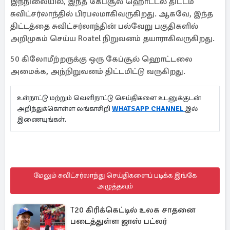
இந்நிலையில், இந்த கேப்சூல் ஹொட்டல் திட்டம்
சுவிட்சர்லாந்தில் பிரபலமாகிவருகிறது. ஆகவே, இந்த
திட்டத்தை சுவிட்சர்லாந்தின் பல்வேறு பகுதிகளில்
அறிமுகம் செய்ய Roatel நிறுவனம் தயாராகிவருகிறது.
50 கிலோமீற்றருக்கு ஒரு கேப்சூல் ஹொட்டலை
அமைக்க, அந்நிறுவனம் திட்டமிட்டு வருகிறது.
உள்நாட்டு மற்றும் வெளிநாட்டு செய்திகளை உடனுக்குடன்
அறிந்துக்கொள்ள லங்காசிறி
WHATSAPP CHANNEL
இல்
இணையுங்கள்.
மேலும் சுவிட்சர்லாந்து செய்திகளைப் படிக்க இங்கே
அழுத்தவும்
T20 கிரிக்கெட்டில் உலக சாதனை
படைத்துள்ள ஜாஸ் பட்லர்