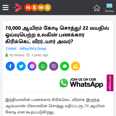
Desktop
70,000 ஆயிரம் கோடி சொத்து! 22 வயதில்
ஓய்வுபெற்ற உலகின் பணக்கார
கிரிக்கெட் வீரர்..யார் அவர்?
Cricket
Aditya Birla Group
By Sivaraj
2 years ago
விளம்பரம்
இந்தியாவின் பணக்கார கிரிக்கெட் வீரராக இருந்த
ஆர்யமான் பிர்லாவின் சொத்து மதிப்பு ரூ.70 ஆயிரம்
கோடி என கூறப்படுகிறது.