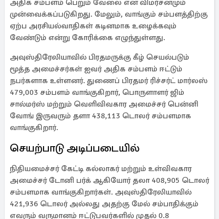
அதிக சம்பளம் பெறும் வேலை என விமர்சனமும்
முன்வைக்கப்படுகிறது. மேலும், வாங்கும் சம்பளத்திற்கு
ஏற்ப அரசியல்வாதிகள் கடினமாக உழைக்கவும்
வேண்டும் என்று கோரிக்கை எழுந்துள்ளது.
அவுஸ்திரேலியாவில் பிரதமருக்கு கீழ் செயல்படும்
மூத்த அமைச்சர்கள் ஐவர் அதிக சம்பளம் ஈட்டும்
நபர்களாக உள்ளனர். துணைப் பிரதமர் ரிச்சர்ட் மார்லஸ்
479,003 சம்பளம் வாங்குகிறார், பொருளாளர் ஜிம்
சால்மர்ஸ் மற்றும் வெளிவிவகார அமைச்சர் பென்னி
வோங் இருவரும் தளா 438,113 டொலர் சம்பளமாக
வாங்குகிறார்.
செயற்பாடு அடிப்படையில்
நிதியமைச்சர் கேட்டி கல்லாகர் மற்றும் உள்விவகார
அமைச்சர் டோனி பர்க் ஆகியோர் தலா 408,905 டொலர்
சம்பளமாக வாங்குகிறார்கள். அவுஸ்திரேலியாவில்
421,936 டொலர் அல்லது அதற்கு மேல் சம்பாதிக்கும்
எவரும் வருமானம் ஈட்டுபவர்களில் முதல் 0.8