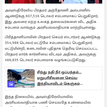
அவுஸ்திரேலிய பிரதமர் அந்தோணி அல்பானீஸ்
ஆண்டுக்கு 607,516 டொலர் சம்பளமாகப் பெறுகிறார்,
இது அவரை மற்ற உலகத் தலைவர்களை விட அதிக
சம்பளம் வாங்கும் அரசியல்வாதியாக மாற்றியுள்ளது.
பிரித்தானியாவின் பிரதமர் கெய்ர் ஸ்டார்மர் ஆண்டுக்கு
354,988 டொலர் மட்டுமே சம்பளமாகப் பெறுகிறார்.
மட்டுமின்றி, கனடாவின் புதிதாக தெரிவு செய்யப்பட்ட
பிரதமர் மார்க் கார்னியை விடவும் அதிகம், அவருக்கு
466,835 டொலர் சம்பளமாக வழங்கப்படுகிறது.
சிந்து நதி நீர் ஒப்பந்தம்...
மறுபரிசீலனை செய்ய
இந்தியாவிடம் கெஞ்சும்
பாகிஸ்தான்
இந்த நிலையில், அவுஸ்திரேலியாவில்
அரசியல்வாதியாக பணி செய்வதே உண்மையில்