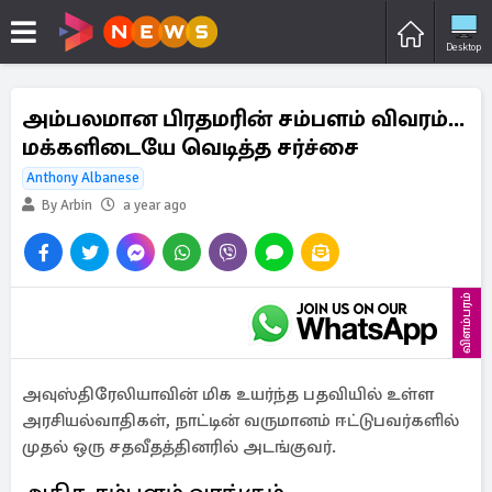
Desktop
அம்பலமான பிரதமரின் சம்பளம் விவரம்...
மக்களிடையே வெடித்த சர்ச்சை
Anthony Albanese
By Arbin
a year ago
விளம்பரம்
அவுஸ்திரேலியாவின் மிக உயர்ந்த பதவியில் உள்ள
அரசியல்வாதிகள், நாட்டின் வருமானம் ஈட்டுபவர்களில்
முதல் ஒரு சதவீதத்தினரில் அடங்குவர்.