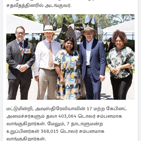
சதவீதத்தினரில் அடங்குவர்.
மட்டுமின்றி, அவுஸ்திரேலியாவின் 17 மற்ற கேபினட்
அமைச்சர்களும் தலா 403,064 டொலர் சம்பளமாக
வாங்குகிறார்கள். மேலும், 7 நாடாளுமன்ற
உறுப்பினர்கள் 368,015 டொலர் சம்பளமாக
வாங்குகிறார்கள்.