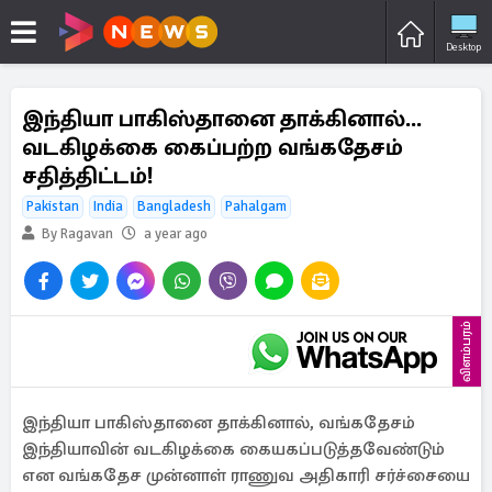
Desktop
இந்தியா பாகிஸ்தானை தாக்கினால்...
வடகிழக்கை கைப்பற்ற வங்கதேசம்
சதித்திட்டம்!
Pakistan
India
Bangladesh
Pahalgam
By Ragavan
a year ago
விளம்பரம்
இந்தியா பாகிஸ்தானை தாக்கினால், வங்கதேசம்
இந்தியாவின் வடகிழக்கை கையகப்படுத்தவேண்டும்
என வங்கதேச முன்னாள் ராணுவ அதிகாரி சர்ச்சையை