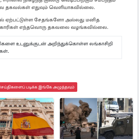
ஈரானில் நிகழ்ந்த குண்டு வெடிப்பிற்கும் சம்பந்தம்
ூர்வ தகவல்கள் எதுவும் வெளியாகவில்லை.
பில் ஏற்பட்டுள்ள சேதங்களோ அல்லது மனித
 அதிகாரிகள் எந்தவொரு தகவலை வழங்கவில்லை.
ய்திகளை உடனுக்குடன் அறிந்துக்கொள்ள லங்காசிறி
கள்.
ெய்திகளைப் படிக்க இங்கே அழுத்தவும்