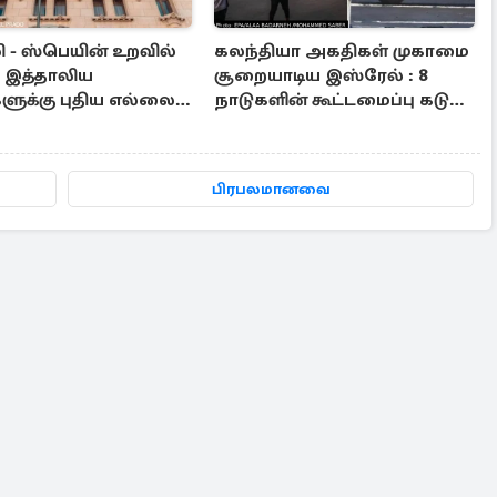
ி - ஸ்பெயின் உறவில்
கலந்தியா அகதிகள் முகாமை
: இத்தாலிய
சூறையாடிய இஸ்ரேல் : 8
களுக்கு புதிய எல்லை
நாடுகளின் கூட்டமைப்பு கடும்
பாடுகள் அமுல்
கண்டனம்
பிரபலமானவை