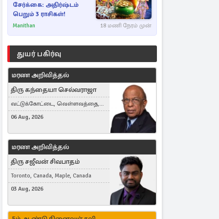
சேர்க்கை: அதிர்ஷ்டம்
பெறும் 3 ராசிகள்!
Manithan
18 மணி நேரம் முன்
துயர் பகிர்வு
மரண அறிவித்தல்
திரு கந்தையா செல்வராஜா
வட்டுக்கோட்டை, வெள்ளவத்தை,
Toronto, Canada
06 Aug, 2026
மரண அறிவித்தல்
திரு சஜீவன் சிவபாதம்
Toronto, Canada, Maple, Canada
03 Aug, 2026
5ம் ஆண்டு நினைவஞ்சலி