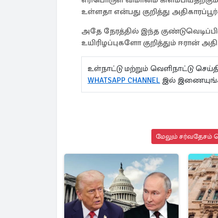
எரிபொருள் விமானம் கிளம்பியதற்கும், 
உள்ளதா என்பது குறித்து அதிகாரப்ப
அதே நேரத்தில் இந்த குண்டுவெடிப்
உயிரிழப்புகளோ குறித்தும் ஈரான்
உள்நாட்டு மற்றும் வெளிநாட்டு செ
WHATSAPP CHANNEL
இல் இணையுங்
மேலும் சர்வதேசம் ச