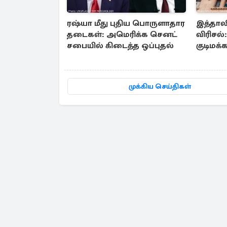
ரஷ்யா மீது புதிய பொருளாதார
இத்தால
தடைகள்: அமெரிக்க செனட்
விரிசல்
சபையில் கிடைத்த ஒப்புதல்
குடிமக்
கட்டுப்
முக்கிய செய்திகள்