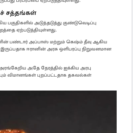
ுப்பது பரபரப்பை ஏற்படுத்தியுள்ளது.
ச் சத்தங்கள்
ய பகுதிகளில் அடுத்தடுத்து குண்டுவெடிப்பு
றத்தை ஏற்படுத்தியுள்ளது.
னின் பண்டார் அப்பாஸ் மற்றும் கெஷ்ம் தீவு ஆகிய
 இருப்பதாக ஈரானின் அரசு ஒளிபரப்பு நிறுவனமான
் அரங்கேறிய அதே நேரத்தில் ஐக்கிய அரபு
்பும் விமானங்கள் புறப்பட்டதாக தகவல்கள்