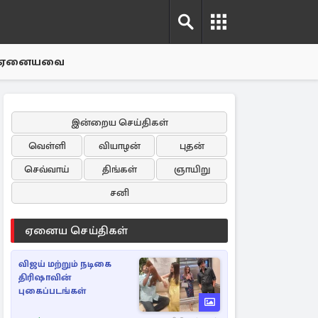
ஏனையவை
இன்றைய செய்திகள்
வெள்ளி
வியாழன்
புதன்
செவ்வாய்
திங்கள்
ஞாயிறு
சனி
ஏனைய செய்திகள்
விஜய் மற்றும் நடிகை
திரிஷாவின்
புகைப்படங்கள்