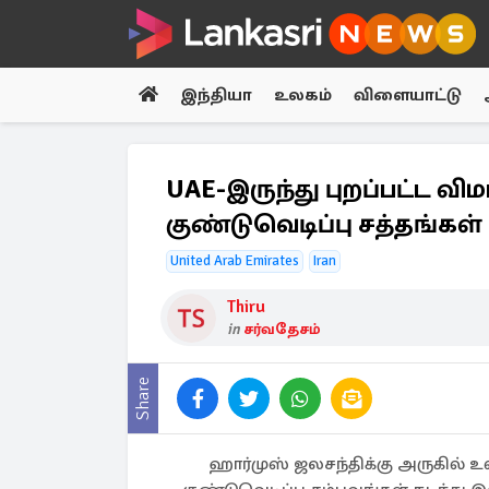
இந்தியா
உலகம்
விளையாட்டு
UAE-இருந்து புறப்பட்ட வி
குண்டுவெடிப்பு சத்தங்கள்
United Arab Emirates
Iran
Thiru
in
சர்வதேசம்
Share
ஹார்முஸ் ஜலசந்திக்கு அருகில் உள