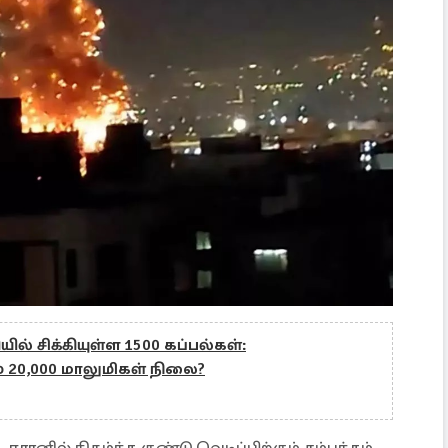
ில் சிக்கியுள்ள 1500 கப்பல்கள்:
் 20,000 மாலுமிகள் நிலை?